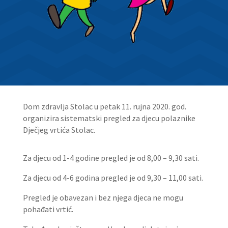
Dom zdravlja Stolac u petak 11. rujna 2020. god.
organizira sistematski pregled za djecu polaznike
Dječjeg vrtića Stolac.
Za djecu od 1-4 godine pregled je od 8,00 – 9,30 sati.
Za djecu od 4-6 godina pregled je od 9,30 – 11,00 sati.
Pregled je obavezan i bez njega djeca ne mogu
pohađati vrtić.