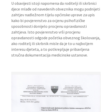
U obavijesti stoji napomena da roditelji ili skrbnici
djece mlađe od navedenih obveznika mogu podnijeti
zahtjev nadležnom tijelu općinske uprave za upis
kako bi povjerenstvo za ocjenu psihofizičke
sposobnosti donijelo procjenu opravdanosti
zahtjeva. Isto povjerenstvo vrši procjenu
opravdanosti odgode početka obveznog školovanja,
ako roditelj ili skrbnik misle da je to u najboljem
interesu djeteta, a to potkrepljuje pribavljena
stručna dokumentacija medicinske ustanove.