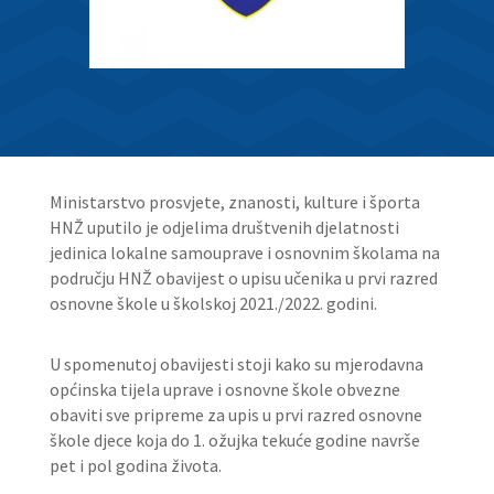
Ministarstvo prosvjete, znanosti, kulture i športa
HNŽ uputilo je odjelima društvenih djelatnosti
jedinica lokalne samouprave i osnovnim školama na
području HNŽ obavijest o upisu učenika u prvi razred
osnovne škole u školskoj 2021./2022. godini.
U spomenutoj obavijesti stoji kako su mjerodavna
općinska tijela uprave i osnovne škole obvezne
obaviti sve pripreme za upis u prvi razred osnovne
škole djece koja do 1. ožujka tekuće godine navrše
pet i pol godina života.