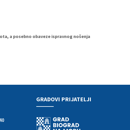
života, a posebno obaveze ispravnog nošenja
GRADOVI PRIJATELJI
40