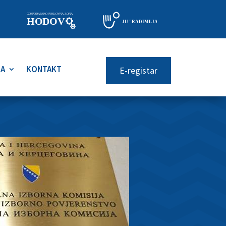
RA
KONTAKT
E-registar