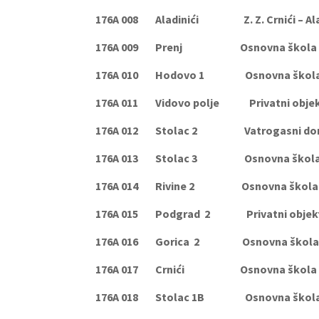
176A 008 Aladinići Z. Z. Crnići – Aladi
176A 009 Prenj Osnovna škola Pr
176A 010 Hodovo 1 Osnovna škola H
176A 011 Vidovo polje Privatni objekt Z.
176A 012 Stolac 2 Vatrogasni dom Sto
176A 013 Stolac 3 Osnovna škola Sto
176A 014 Rivine 2 Osnovna škola R
176A 015 Podgrad 2 Privatni objekt 
176A 016 Gorica 2 Osnovna škola Ma
176A 017 Crnići Osnovna škola Crn
176A 018 Stolac 1B Osnovna škola Sto