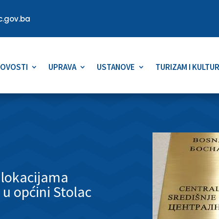
.gov.ba
OVOSTI
UPRAVA
USTANOVE
TURIZAM I KULTU
 lokacijama
 u općini Stolac