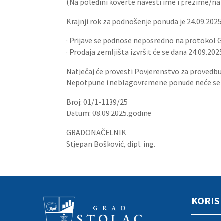
(Na poleđini koverte navesti ime i prezime/naz
Krajnji rok za podnošenje ponuda je 24.09.2025.
· Prijave se podnose neposredno na protokol 
· Prodaja zemljišta izvršit će se dana 24.09.
Natječaj će provesti Povjerenstvo za provedb
Nepotpune i neblagovremene ponude neće se 
Broj: 01/1-1139/25
Datum: 08.09.2025.godine
GRADONAČELNIK
Stjepan Bošković, dipl. ing.
KORIS