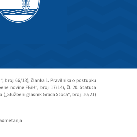
 broj: 66/13), članka 1. Pravilnika o postupku
ne novine FBiH“, broj: 17/14), čl. 20. Statuta
a („Službeni glasnik Grada Stoca“, broj: 10/21)
nadmetanja