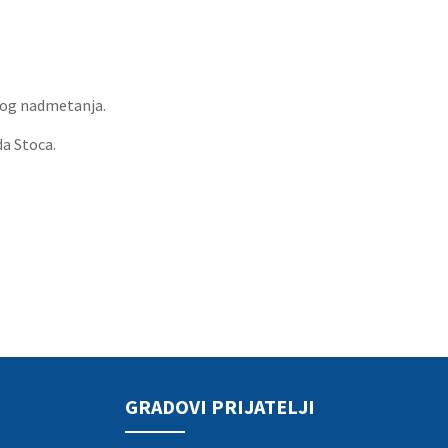
vnog nadmetanja.
da Stoca.
GRADOVI PRIJATELJI