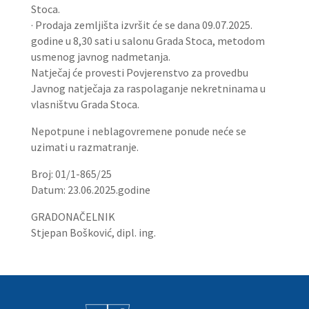
Stoca.
· Prodaja zemljišta izvršit će se dana 09.07.2025.
godine u 8,30 sati u salonu Grada Stoca, metodom
usmenog javnog nadmetanja.
Natječaj će provesti Povjerenstvo za provedbu
Javnog natječaja za raspolaganje nekretninama u
vlasništvu Grada Stoca.
Nepotpune i neblagovremene ponude neće se
uzimati u razmatranje.
Broj: 01/1-865/25
Datum: 23.06.2025.godine
GRADONAČELNIK
Stjepan Bošković, dipl. ing.