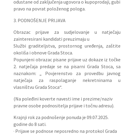
odustane od zaključenja ugovora o kupoprodaji, gubi
pravo na povrat položenog pologa.
3. PODNOŠENJE PRIJAVA
Obrazac prijave za sudjelovanje u natječaju
zainteresirani kandidati preuzimaju u
Službi graditeljstva, prostornog uređenja, zaštite
okoliša i obnove Grada Stoca.
Popunjeni obrazac pisane prijave uz dokaze iz točke
2. natječaja predaje se na pisarni Grada Stoca, sa
naznakom: „ Povjerenstvo za provedbu javnog
natječaja za raspolaganje nekretninama u
vlasništvu Grada Stoca“.
(Na poleđini koverte navesti ime i prezime/naziv
pravne osobe podnositelja prijave i točnu adresu).
Krajnji rok za podnošenje ponuda je 09.07.2025.
godine do 8 sati.
· Prijave se podnose neposredno na protokol Grada