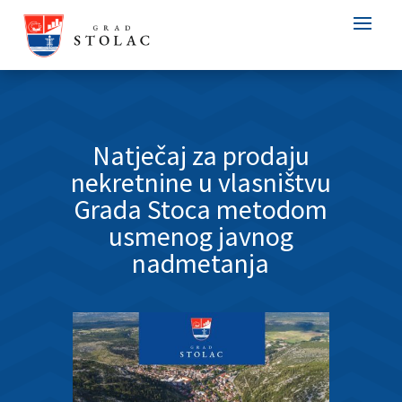
Natječaj za prodaju
nekretnine u vlasništvu
Grada Stoca metodom
usmenog javnog
nadmetanja