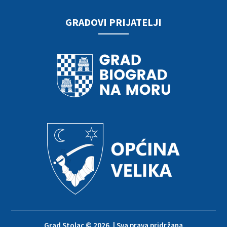
GRADOVI PRIJATELJI
Grad Stolac © 2026. | Sva prava pridržana