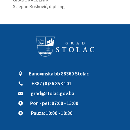
Stjepan Bošković, dipl. ing.
Banovinska bb 88360 Stolac

+387 (0)36 853 101

grad@stolac.gov.ba

Pon - pet: 07:00 - 15:00

Pauza: 10:00 - 10:30
