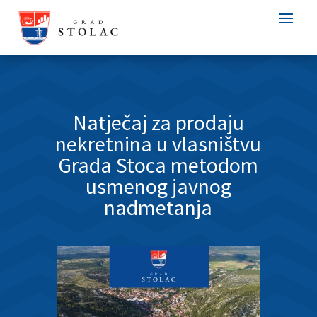
Natječaj za prodaju
nekretnina u vlasništvu
Grada Stoca metodom
usmenog javnog
nadmetanja