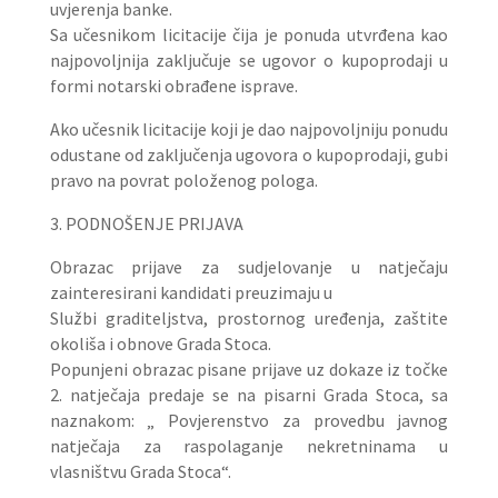
uvjerenja banke.
Sa učesnikom licitacije čija je ponuda utvrđena kao
najpovoljnija zaključuje se ugovor o kupoprodaji u
formi notarski obrađene isprave.
Ako učesnik licitacije koji je dao najpovoljniju ponudu
odustane od zaključenja ugovora o kupoprodaji, gubi
pravo na povrat položenog pologa.
3. PODNOŠENJE PRIJAVA
Obrazac prijave za sudjelovanje u natječaju
zainteresirani kandidati preuzimaju u
Službi graditeljstva, prostornog uređenja, zaštite
okoliša i obnove Grada Stoca.
Popunjeni obrazac pisane prijave uz dokaze iz točke
2. natječaja predaje se na pisarni Grada Stoca, sa
naznakom: „ Povjerenstvo za provedbu javnog
natječaja za raspolaganje nekretninama u
vlasništvu Grada Stoca“.