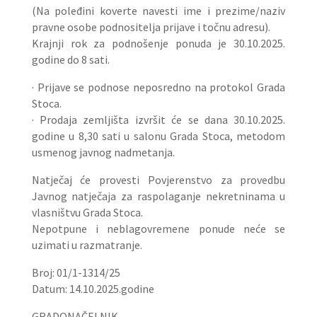
(Na poleđini koverte navesti ime i prezime/naziv
pravne osobe podnositelja prijave i točnu adresu).
Krajnji rok za podnošenje ponuda je 30.10.2025.
godine do 8 sati.
· Prijave se podnose neposredno na protokol Grada
Stoca.
· Prodaja zemljišta izvršit će se dana 30.10.2025.
godine u 8,30 sati u salonu Grada Stoca, metodom
usmenog javnog nadmetanja.
Natječaj će provesti Povjerenstvo za provedbu
Javnog natječaja za raspolaganje nekretninama u
vlasništvu Grada Stoca.
Nepotpune i neblagovremene ponude neće se
uzimati u razmatranje.
Broj: 01/1-1314/25
Datum: 14.10.2025.godine
GRADONAČELNIK