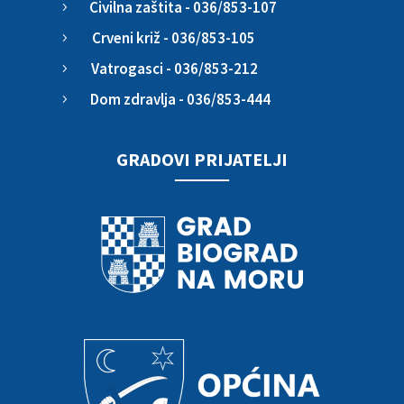
Civilna zaštita - 036/853-107
5
Crveni križ - 036/853-105
5
Vatrogasci - 036/853-212
5
Dom zdravlja - 036/853-444
5
GRADOVI PRIJATELJI