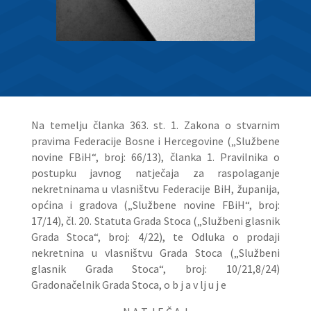
Na temelju članka 363. st. 1. Zakona o stvarnim
pravima Federacije Bosne i Hercegovine („Službene
novine FBiH“, broj: 66/13), članka 1. Pravilnika o
postupku javnog natječaja za raspolaganje
nekretninama u vlasništvu Federacije BiH, županija,
općina i gradova („Službene novine FBiH“, broj:
17/14), čl. 20. Statuta Grada Stoca („Službeni glasnik
Grada Stoca“, broj: 4/22), te Odluka o prodaji
nekretnina u vlasništvu Grada Stoca („Službeni
glasnik Grada Stoca“, broj: 10/21,8/24)
Gradonačelnik Grada Stoca, o b j a v lj u j e