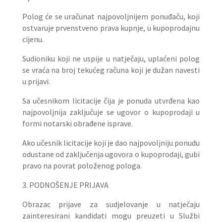
Polog će se uračunat najpovoljnijem ponuđaču, koji
ostvaruje prvenstveno prava kupnje, u kupoprodajnu
cijenu.
Sudioniku koji ne uspije u natječaju, uplaćeni polog
se vraća na broj tekućeg računa koji je dužan navesti
u prijavi.
Sa učesnikom licitacije čija je ponuda utvrđena kao
najpovoljnija zaključuje se ugovor o kupoprodaji u
formi notarski obrađene isprave.
Ako učesnik licitacije koji je dao najpovoljniju ponudu
odustane od zaključenja ugovora o kupoprodaji, gubi
pravo na povrat položenog pologa.
3. PODNOŠENJE PRIJAVA
Obrazac prijave za sudjelovanje u natječaju
zainteresirani kandidati mogu preuzeti u Službi