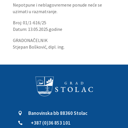
Nepotpune i neblagovremene ponude neće se
uzimati u razmatranje.
Broj: 01/1-616/25
Datum: 13.05.2025.godine
GRADONAČELNIK
Stjepan Bošković, dipl. ing.
Banovinska bb 88360 Stolac

+387 (0)36 853 101
