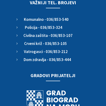
VAŽNIJI TEL. BROJEVI
Komunalno - 036/853-540
5
Policija - 036/853-324
5
Civilna zaštita - 036/853-107
5
Crveni križ - 036/853-105
5
Vatrogasci - 036/853-212
5
Dom zdravlja - 036/853-444
5
GRADOVI PRIJATELJI