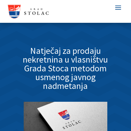
Natječaj za prodaju
nekretnina u vlasništvu
Grada Stoca metodom
usmenog javnog
nadmetanja