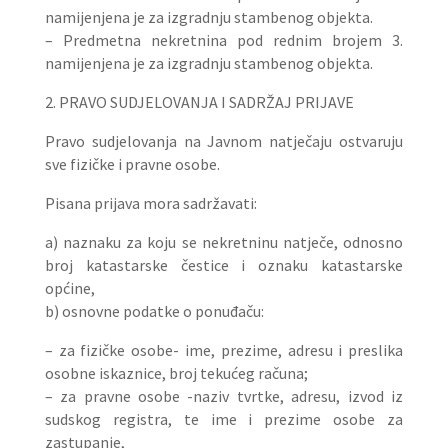
namijenjena je za izgradnju stambenog objekta.
– Predmetna nekretnina pod rednim brojem 3.
namijenjena je za izgradnju stambenog objekta.
2. PRAVO SUDJELOVANJA I SADRŽAJ PRIJAVE
Pravo sudjelovanja na Javnom natječaju ostvaruju
sve fizičke i pravne osobe.
Pisana prijava mora sadržavati:
a) naznaku za koju se nekretninu natječe, odnosno
broj katastarske čestice i oznaku katastarske
općine,
b) osnovne podatke o ponuđaču:
– za fizičke osobe- ime, prezime, adresu i preslika
osobne iskaznice, broj tekućeg računa;
– za pravne osobe -naziv tvrtke, adresu, izvod iz
sudskog registra, te ime i prezime osobe za
zastupanje,