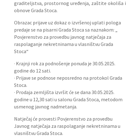
graditeljstva, prostornog uređenja, zaštite okoliša i
obnove Grada Stoca.
Obrazac prijave uz dokaz o izvršenoj uplati pologa
predaje se na pisarni Grada Stoca sa naznakom: „
Povjerenstvo za provedbu javnog natječaja za
raspolaganje nekretninama u vlasništvu Grada
Stoca“
· Krajnji rok za podnošenje ponuda je 30.05.2025.
godine do 12 sati.
· Prijave se podnose neposredno na protokol Grada
Stoca.
· Prodaja zemljišta izvršit će se dana 30.05.2025.
godine u 12,30 sati u salonu Grada Stoca, metodom
usmenog javnog nadmetanja.
Natječaj će provesti Povjerenstvo za provedbu
Javnog natječaja za raspolaganje nekretninama u
vlasništvu Grada Stoca.