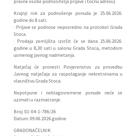
pravne osobe podnositelja prijave i točnu adresu).
Krajnji rok za podnošenje ponuda je 25.06.2026.
godine do 8 sati.
· Prijave se podnose neposredno na protokol Grada
Stoca.
· Prodaja zemljišta izvršit će se dana 25.06.2026.
godine u 8,30 sati u salonu Grada Stoca, metodom
usmenog javnog nadmetanja.
Natječaj će provesti Povjerenstvo za provedbu
Javnog natječaja za raspolaganje nekretninama u
vlasništvu Grada Stoca.
Nepotpune i neblagovremene ponude neće se
uzimati u razmatranje.
Broj: 01-04-1-786/26
Datum: 09.06.2026.godine
GRADONAČELNIK