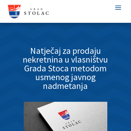
Natječaj za prodaju
nekretnina u vlasništvu
Grada Stoca metodom
usmenog javnog
nadmetanja