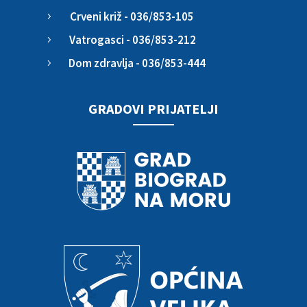
Crveni križ - 036/853-105
5
Vatrogasci - 036/853-212
5
Dom zdravlja - 036/853-444
5
GRADOVI PRIJATELJI