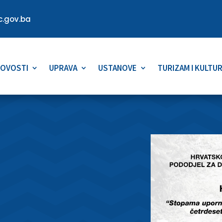
.gov.ba
OVOSTI
UPRAVA
USTANOVE
TURIZAM I KULTU