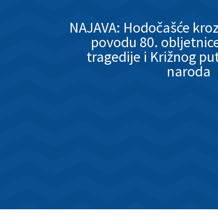
NAJAVA: Hodočašće kroz
povodu 80. obljetnic
tragedije i Križnog p
naroda