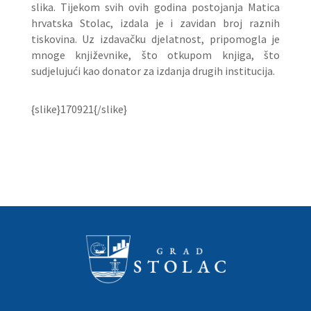
slika. Tijekom svih ovih godina postojanja Matica
hrvatska Stolac, izdala je i zavidan broj raznih
tiskovina. Uz izdavačku djelatnost, pripomogla je
mnoge književnike, što otkupom knjiga, što
sudjelujući kao donator za izdanja drugih institucija.
{slike}170921{/slike}