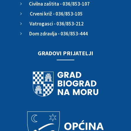
Civilna zaštita - 036/853-107
5
Crveni križ - 036/853-105
5
Vatrogasci - 036/853-212
5
Dom zdravlja - 036/853-444
5
GRADOVI PRIJATELJI