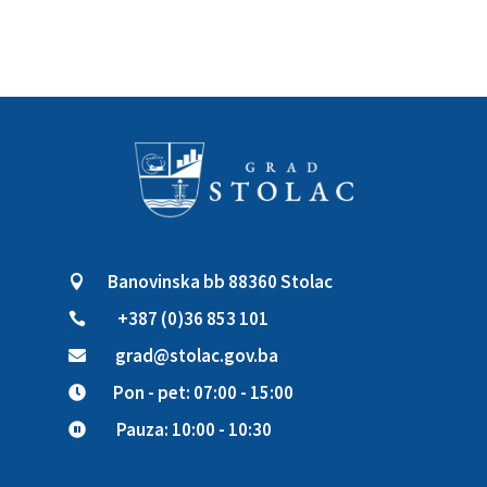
Banovinska bb 88360 Stolac

+387 (0)36 853 101

grad@stolac.gov.ba

Pon - pet: 07:00 - 15:00

Pauza: 10:00 - 10:30
