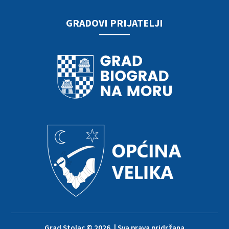
GRADOVI PRIJATELJI
Grad Stolac © 2026. | Sva prava pridržana