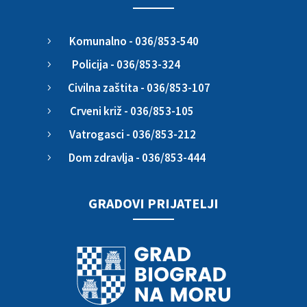
Komunalno - 036/853-540
5
Policija - 036/853-324
5
Civilna zaštita - 036/853-107
5
Crveni križ - 036/853-105
5
Vatrogasci - 036/853-212
5
Dom zdravlja - 036/853-444
5
GRADOVI PRIJATELJI