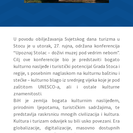
U povodu obilježavanja Svjetskog dana turizma u
Stocu je u utorak, 27. rujna, održana konferencija
“Upoznaj Stolac – doživi muzej pod vedrim nebom”.
Cilj ove konferencije bio je predstaviti bogato
kulturno nasljeđe i turistički potencijal Grada Stoca i
regije, s posebnim naglaskom na kulturnu baštinu i
stećke – kulturno blago iz srednjeg vijeka koje je pod
zaštitom UNESCO-a, ali i ostale kulturne
znamenitosti.
BiH je zemlja bogata kulturnim naslijeđem,
prirodnim ljepotama, turističkim sadržajima, te
predstavlja raskrsnicu mnogih civilizacija i kultura.
Kultura i turizam oduvijek su bili usko povezani. Era
globalizacije, digitalizacije, masovno dostupnih