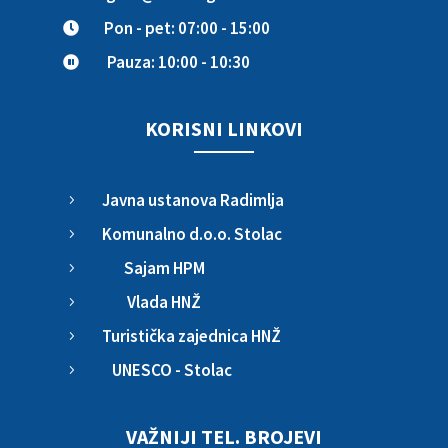
Pon - pet: 07:00 - 15:00

Pauza: 10:00 - 10:30

KORISNI LINKOVI
Javna ustanova Radimlja
5
Komunalno d.o.o. Stolac
5
Sajam HPM
5
Vlada HNŽ
5
Turistička zajednica HNŽ
5
UNESCO - Stolac
5
VAŽNIJI TEL. BROJEVI