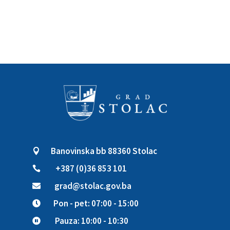
Banovinska bb 88360 Stolac

+387 (0)36 853 101

grad@stolac.gov.ba

Pon - pet: 07:00 - 15:00

Pauza: 10:00 - 10:30
