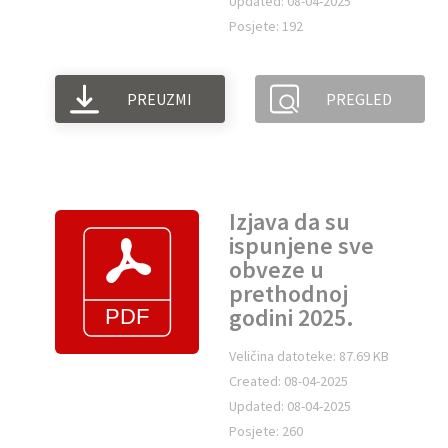
Updated: 08-04-2025
Posjete: 192
PREUZMI
PREGLED
Izjava da su
ispunjene sve
obveze u
prethodnoj
godini 2025.
Veličina datoteke: 87.69 KB
Created: 08-04-2025
Updated: 08-04-2025
Posjete: 260