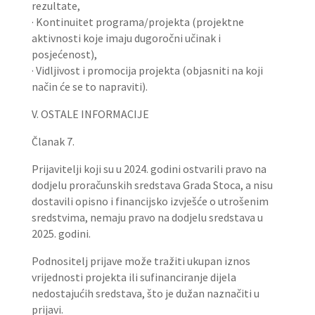
rezultate,
· Kontinuitet programa/projekta (projektne
aktivnosti koje imaju dugoročni učinak i
posjećenost),
· Vidljivost i promocija projekta (objasniti na koji
način će se to napraviti).
V. OSTALE INFORMACIJE
Članak 7.
Prijavitelji koji su u 2024. godini ostvarili pravo na
dodjelu proračunskih sredstava Grada Stoca, a nisu
dostavili opisno i financijsko izvješće o utrošenim
sredstvima, nemaju pravo na dodjelu sredstava u
2025. godini.
Podnositelj prijave može tražiti ukupan iznos
vrijednosti projekta ili sufinanciranje dijela
nedostajućih sredstava, što je dužan naznačiti u
prijavi.