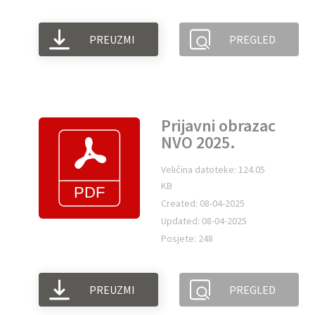
PREUZMI
PREGLED
Prijavni obrazac
NVO 2025.
Veličina datoteke: 124.05
KB
Created: 08-04-2025
Updated: 08-04-2025
Posjete: 248
PREUZMI
PREGLED