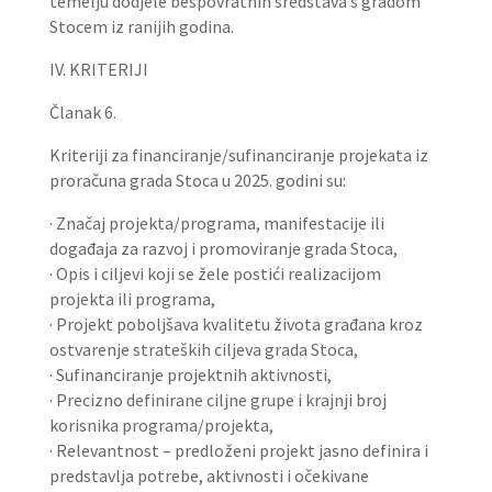
temelju dodjele bespovratnih sredstava s gradom
Stocem iz ranijih godina.
IV. KRITERIJI
Članak 6.
Kriteriji za financiranje/sufinanciranje projekata iz
proračuna grada Stoca u 2025. godini su:
· Značaj projekta/programa, manifestacije ili
događaja za razvoj i promoviranje grada Stoca,
· Opis i ciljevi koji se žele postići realizacijom
projekta ili programa,
· Projekt poboljšava kvalitetu života građana kroz
ostvarenje strateških ciljeva grada Stoca,
· Sufinanciranje projektnih aktivnosti,
· Precizno definirane ciljne grupe i krajnji broj
korisnika programa/projekta,
· Relevantnost – predloženi projekt jasno definira i
predstavlja potrebe, aktivnosti i očekivane