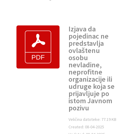
Izjava da
pojedinac ne
predstavlja
ovlaštenu
osobu
nevladine,
neprofitne
organizacije ili
udruge koja se
prijavljuje po
istom Javnom
pozivu
Veličina datoteke: 77.19 KB
Created: 08-04-2025