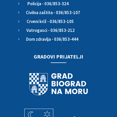
Policija - 036/853-324
5
Civilna zaštita - 036/853-107
5
Crveni križ - 036/853-105
5
Vatrogasci - 036/853-212
5
Dom zdravlja - 036/853-444
5
GRADOVI PRIJATELJI