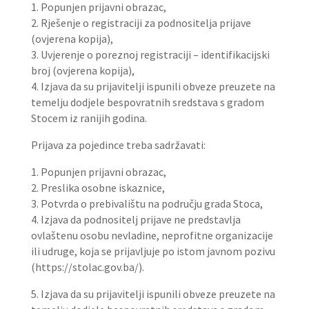
1. Popunjen prijavni obrazac,
2. Rješenje o registraciji za podnositelja prijave
(ovjerena kopija),
3. Uvjerenje o poreznoj registraciji – identifikacijski
broj (ovjerena kopija),
4. Izjava da su prijavitelji ispunili obveze preuzete na
temelju dodjele bespovratnih sredstava s gradom
Stocem iz ranijih godina.
Prijava za pojedince treba sadržavati:
1. Popunjen prijavni obrazac,
2. Preslika osobne iskaznice,
3. Potvrda o prebivalištu na području grada Stoca,
4. Izjava da podnositelj prijave ne predstavlja
ovlaštenu osobu nevladine, neprofitne organizacije
ili udruge, koja se prijavljuje po istom javnom pozivu
(https://stolac.gov.ba/).
5. Izjava da su prijavitelji ispunili obveze preuzete na