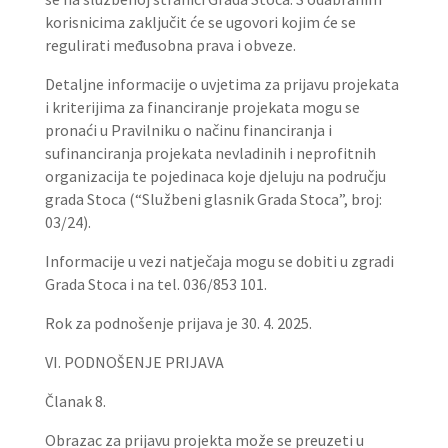
korisnicima zaključit će se ugovori kojim će se
regulirati međusobna prava i obveze.
Detaljne informacije o uvjetima za prijavu projekata
i kriterijima za financiranje projekata mogu se
pronaći u Pravilniku o načinu financiranja i
sufinanciranja projekata nevladinih i neprofitnih
organizacija te pojedinaca koje djeluju na području
grada Stoca (“Službeni glasnik Grada Stoca”, broj:
03/24).
Informacije u vezi natječaja mogu se dobiti u zgradi
Grada Stoca i na tel. 036/853 101.
Rok za podnošenje prijava je 30. 4. 2025.
VI. PODNOŠENJE PRIJAVA
Članak 8.
Obrazac za prijavu projekta može se preuzeti u