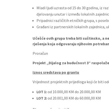
Mladi ljudi uzrasta od 15 do 30 godina, iz ra
djelovanju unutar i između lokalnih zajednic
Pripadnici različitih etničkih grupa, s pos
Građani iz partnerskih lokalnih zajednica, ukl
Učešće ovih grupa treba biti suštinsko, a n
rješenja koja odgovaraju njihovim potreba
Proračun
Projekt „Dijalog za budućnost 3“ raspolaže 
Iznos sredstava po grantu
Vrijednost projektnih prijedloga koji će biti 
LOT 1:
od 10.000,00 KM do 20.000,00 KM
LOT 2:
od 20.001,00 KM do 60.000,00 KM