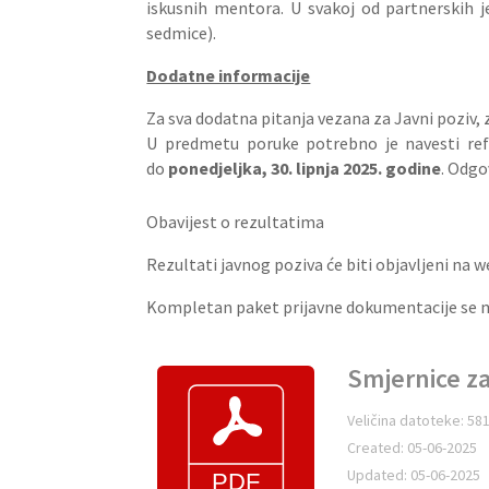
iskusnih mentora. U svakoj od partnerskih 
sedmice).
Dodatne informacije
Za sva dodatna pitanja vezana za Javni poziv,
U predmetu poruke potrebno je navesti refe
do
ponedjeljka, 30. lipnja 2025. godine
. Odgo
Obavijest o rezultatima
Rezultati javnog poziva će biti objavljeni na 
Kompletan paket prijavne dokumentacije se 
Smjernice za
Veličina datoteke: 58
Created: 05-06-2025
Updated: 05-06-2025