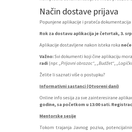
Način dostave prijava
Popunjene aplikacije i prateća dokumentacija 
Rok za dostavu aplikacija je četvrtak, 3. srp
Aplikacije dostavljene nakon isteka roka
neće 
Važno:
Svi dokumenti koji čine aplikaciju mora
radi
(npr.
„Prijavni obrazac“
,
„Budžet“
,
„Logički
Želite li saznati više o postupku?
Informativni sastanci (Otvoreni dani)
Online info sesija za sve zainteresirane aplik
godine, sa početkom u 13:00 sati. Registraci
Mentorske sesije
Tokom trajanja Javnog poziva, potencijalni