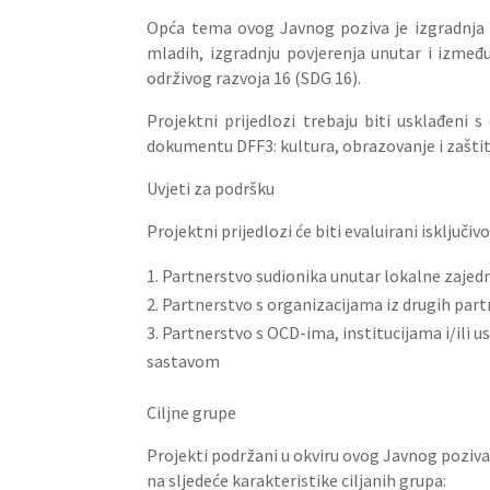
Opća tema ovog Javnog poziva je izgradnja 
mladih, izgradnju povjerenja unutar i izmeđ
održivog razvoja 16 (SDG 16).
Projektni prijedlozi trebaju biti usklađen
dokumentu DFF3: kultura, obrazovanje i zaštit
Uvjeti za podršku
Projektni prijedlozi će biti evaluirani isključ
Partnerstvo sudionika unutar lokalne zajed
Partnerstvo s organizacijama iz drugih part
Partnerstvo s OCD-ima, institucijama i/ili 
sastavom
Ciljne grupe
Projekti podržani u okviru ovog Javnog poziv
na sljedeće karakteristike ciljanih grupa: