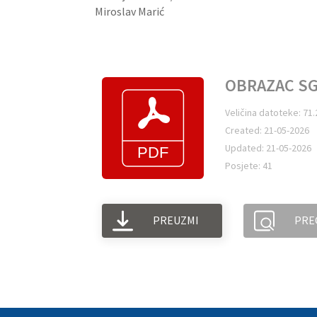
Miroslav Marić
OBRAZAC SG
Veličina datoteke: 71
Created: 21-05-2026
Updated: 21-05-2026
Posjete: 41
PREUZMI
PRE