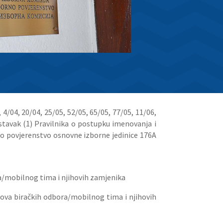
4/04, 20/04, 25/05, 52/05, 65/05, 77/05, 11/06,
. stavak (1) Pravilnika o postupku imenovanja i
rno povjerenstvo osnovne izborne jedinice 176A
ra/mobilnog tima i njihovih zamjenika
anova biračkih odbora/mobilnog tima i njihovih