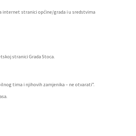
 internet stranici općine/grada i u sredstvima
tskoj stranici Grada Stoca.
lnog tima i njihovih zamjenika – ne otvarati”.
asa.