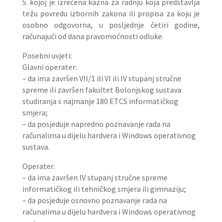
5. kojoj je izrečena kazna za radnju koja predstavlja
težu povredu izbornih zakona ili propisa za koju je
osobno odgovorna, u posljednje četiri godine,
računajući od dana pravomoćnosti odluke.
Posebni uvjeti:
Glavni operater:
– da ima završen VII/1 ili VI ili IV stupanj stručne
spreme ili završen fakultet Bolonjskog sustava
studiranja s najmanje 180 ETCS informatičkog
smjera;
– da posjeduje napredno poznavanje rada na
računalima u dijelu hardvera i Windows operativnog
sustava.
Operater:
– da ima završen IV stupanj stručne spreme
informatičkog ili tehničkog smjera ili gimnaziju;
– da posjeduje osnovno poznavanje rada na
računalima u dijelu hardvera i Windows operativnog