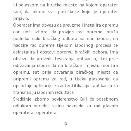
ili odlaskom na biračko mjesto na kojem operater
radi, da ukloni sve poteškoće koje je operater
prijavio.
Operater ima obvezu da preuzme i instalira opremu
dan uoči izbora, da provjeri rad opreme, pruža
podršku radu biračkog odbora na dan izbora, da
nadzire rad opreme tijekom izbornog procesa te
deinstalira i dostavi opremu biračkih odbora. Ima
obvezu da provede testiranja aplikacija, dan prije
održavanja izbora da na biračkom mjestu montira
opremu, sat prije otvaranja biračkog mjesta da
pripremi opremu za rad, u tijeku glasovanja da
opslužuje aplikaciju za autentifikaciju i aplikaciju za
transmisiju izbornih rezultata.
Središnje izborno povjerenstvo BiH će posebnom
odlukom odrediti visinu naknade za rad glavnih
operatera i operatera.
IX