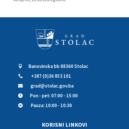
Banovinska bb 88360 Stolac

+387 (0)36 853 101

grad@stolac.gov.ba

Pon - pet: 07:00 - 15:00

Pauza: 10:00 - 10:30

KORISNI LINKOVI