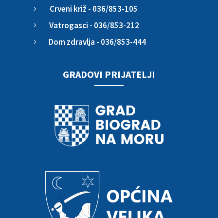
Crveni križ - 036/853-105
5
Vatrogasci - 036/853-212
5
Dom zdravlja - 036/853-444
5
GRADOVI PRIJATELJI