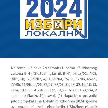
Na temelju članka 2.9 stavak (1) točka 17. Izbornog
zakona BiH (“Službeni glasnik BiH“, br. 23/01, 7/02,
9/02, 20/02, 25/02, 4/04, 20/04, 25/05, 52/05, 65/05,
77/05, 11/06, 24/06, 32/07, 33/08, 37/08, 32/10, 18/13,
7/14, 31/16 i 41/20, 38/22, 51/22, 67/22 i 24/24), a
sukladno članku 10 stavak (1) Naputka o provedbi
pilot projekata na Lokalnim izborima 2024. godine
uz uporabu izbornih tehnologija, (“Službeni glasnik