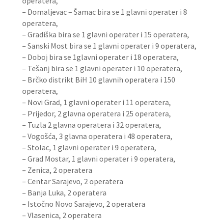
operatera,
– Domaljevac – Šamac bira se 1 glavni operater i 8
operatera,
– Gradiška bira se 1 glavni operater i 15 operatera,
– Sanski Most bira se 1 glavni operater i 9 operatera,
– Doboj bira se 1glavni operater i 18 operatera,
– Tešanj bira se 1 glavni operater i 10 operatera,
– Brčko distrikt BiH 10 glavnih operatera i 150
operatera,
– Novi Grad, 1 glavni operater i 11 operatera,
– Prijedor, 2 glavna operatera i 25 operatera,
– Tuzla 2 glavna operatera i 32 operatera,
– Vogošća, 3 glavna operatera i 48 operatera,
– Stolac, 1 glavni operater i 9 operatera,
– Grad Mostar, 1 glavni operater i 9 operatera,
– Zenica, 2 operatera
– Centar Sarajevo, 2 operatera
– Banja Luka, 2 operatera
– Istočno Novo Sarajevo, 2 operatera
– Vlasenica, 2 operatera