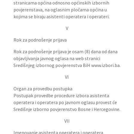
stranicama općina odnosno općinskih izbornih
povjerenstava, na oglasnim pločama općina u
kojima se biraju asistenti operatera i operateri.
V
Rok za podnošenje prijava
Rok za podnošenje prijava je osam (8) dana od dana
objavljivanja javnog oglasa na web stranici
Središnjeg izbornog povjerenstva BiH www.izbori.ba.
VI
Organ za provedbu postupka
Postupak provedbe procedure izbora asistenta
operatera i operatera po javnom oglasu provest će
Središnje izborno povjerenstvo Bosne i Hercegovine.
VII
Imenovanje asistenta operatera i operatera