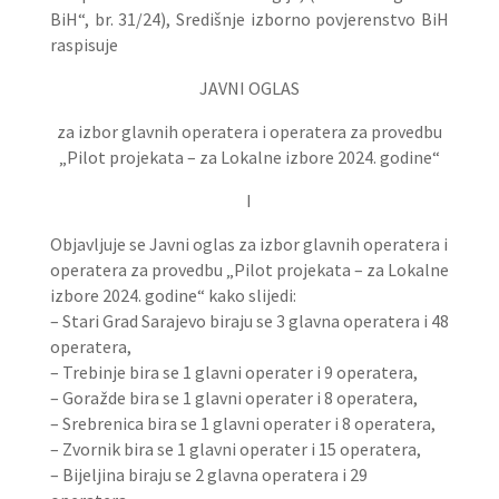
BiH“, br. 31/24), Središnje izborno povjerenstvo BiH
raspisuje
JAVNI OGLAS
za izbor glavnih operatera i operatera za provedbu
„Pilot projekata – za Lokalne izbore 2024. godine“
I
Objavljuje se Javni oglas za izbor glavnih operatera i
operatera za provedbu „Pilot projekata – za Lokalne
izbore 2024. godine“ kako slijedi:
– Stari Grad Sarajevo biraju se 3 glavna operatera i 48
operatera,
– Trebinje bira se 1 glavni operater i 9 operatera,
– Goražde bira se 1 glavni operater i 8 operatera,
– Srebrenica bira se 1 glavni operater i 8 operatera,
– Zvornik bira se 1 glavni operater i 15 operatera,
– Bijeljina biraju se 2 glavna operatera i 29