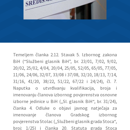
Temeljem članka 2.12. Stavak 5. Izbornog zakona
BiH (“Službeni glasnik BiH”, br. 23/01, 7/02, 9/02,
20/02, 25/02, 4/04, 20/04, 25/05, 52/05, 65/05, 77/05,
11/06, 24/06, 32/07, 33/08 i 37/08, 32/10, 18/13, 7/14,
31/16, 41/20, 38/22, 51/22, 67/22 i 24/24), čl. 7.
Naputka o utvrđivanju kvalifikacija, broja i
imenovanju članova izbornog povjerenstva osnovne
izborne jedinice u BiH („Sl. glasnik BiH“, br. 31/24),
članka 4. Odluke o objavi javnog natječaja za
imenovanje članova Gradskog izbornog
povjerenstva Stolac („Službeni glasnik grada Stoca“,
broj: 1/25) i članka 20. Statuta grada Stoca