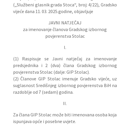
(„Službeni glasnik grada Stoca“, broj: 4/22), Gradsko
vijeće dana 11. 03. 2025.godine, objavljuje
JAVNI NATJEČAJ
za imenovanje članova Gradskog izbornog
povjerenstva Stolac
I.
(1) Raspisuje se Javni natječaj za imenovanje
predsjednika i 2 (dva) člana Gradskog izbornog
povjerenstva Stolac (dalje: GIP Stolac).
(2) Članove GIP Stolac imenuje Gradsko vijeće, uz
suglasnost Središnjeg izbornog povjerenstva BiH na
razdoblje od 7 (sedam) godina.
II.
Za člana GIP Stolac može biti imenovana osoba koja
ispunjava opće i posebne uvjete.