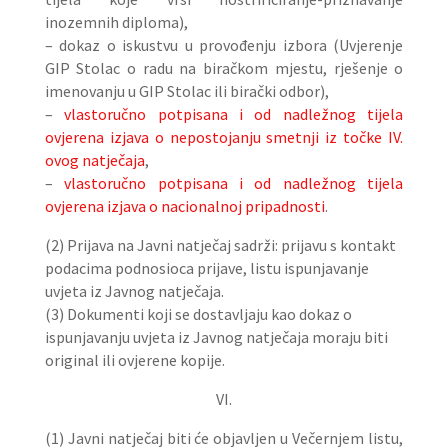
inozemnih diploma),
– dokaz o iskustvu u provođenju izbora (Uvjerenje
GIP Stolac o radu na biračkom mjestu, rješenje o
imenovanju u GIP Stolac ili birački odbor),
–
vlastoručno potpisana i od nadležnog tijela
ovjerena izjava o nepostojanju smetnji iz točke IV.
ovog natječaja
,
–
vlastoručno potpisana i od nadležnog tijela
ovjerena izjava o nacionalnoj pripadnosti
.
(2) Prijava na Javni natječaj sadrži: prijavu s kontakt
podacima podnosioca prijave, listu ispunjavanje
uvjeta iz Javnog natječaja.
(3) Dokumenti koji se dostavljaju kao dokaz o
ispunjavanju uvjeta iz Javnog natječaja moraju biti
original ili ovjerene kopije.
VI.
(1) Javni natječaj biti će objavljen u Večernjem listu,