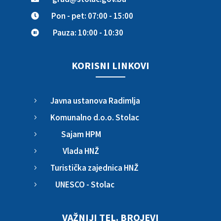
Pon - pet: 07:00 - 15:00

Pauza: 10:00 - 10:30

KORISNI LINKOVI
Javna ustanova Radimlja
5
Komunalno d.o.o. Stolac
5
Sajam HPM
5
Vlada HNŽ
5
Turistička zajednica HNŽ
5
UNESCO - Stolac
5
VAŽNIJI TEL. BROJEVI