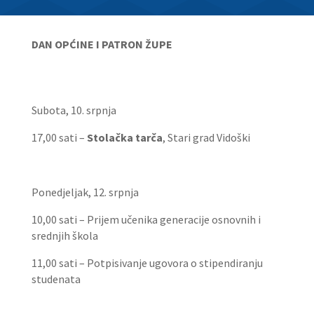
DAN OPĆINE I PATRON ŽUPE
Subota, 10. srpnja
17,00 sati –
Stolačka tarča
, Stari grad Vidoški
Ponedjeljak, 12. srpnja
10,00 sati – Prijem učenika generacije osnovnih i
srednjih škola
11,00 sati – Potpisivanje ugovora o stipendiranju
studenata