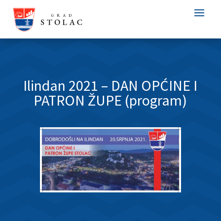
Ilindan 2021 – DAN OPĆINE I
PATRON ŽUPE (program)