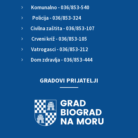
Komunalno - 036/853-540
5
Policija - 036/853-324
5
Civilna zaštita - 036/853-107
5
Crveni križ - 036/853-105
5
Vatrogasci - 036/853-212
5
Dom zdravlja - 036/853-444
5
GRADOVI PRIJATELJI