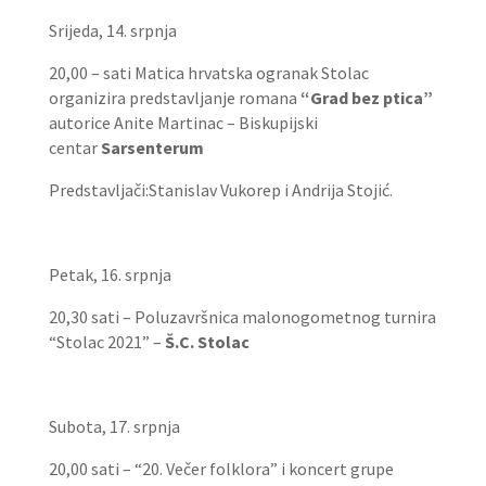
Srijeda, 14. srpnja
20,00 – sati Matica hrvatska ogranak Stolac
organizira predstavljanje romana
“Grad bez ptica”
autorice Anite Martinac – Biskupijski
centar
Sarsenterum
Predstavljači:Stanislav Vukorep i Andrija Stojić.
Petak, 16. srpnja
20,30 sati – Poluzavršnica malonogometnog turnira
“Stolac 2021” –
Š.C. Stolac
Subota, 17. srpnja
20,00 sati – “20. Večer folklora” i koncert grupe