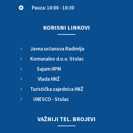
Pauza: 10:00 - 10:30

KORISNI LINKOVI
Javna ustanova Radimlja
5
Komunalno d.o.o. Stolac
5
Sajam HPM
5
Vlada HNŽ
5
Turistička zajednica HNŽ
5
UNESCO - Stolac
5
VAŽNIJI TEL. BROJEVI