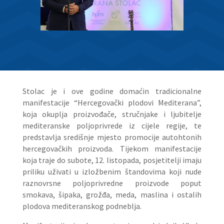
Stolac je i ove godine domaćin tradicionalne
manifestacije “Hercegovački plodovi Mediterana”,
koja okuplja proizvođače, stručnjake i ljubitelje
mediteranske poljoprivrede iz cijele regije, te
predstavlja središnje mjesto promocije autohtonih
hercegovačkih proizvoda. Tijekom manifestacije
koja traje do subote, 12. listopada, posjetitelji imaju
priliku uživati u izložbenim štandovima koji nude
raznovrsne poljoprivredne proizvode poput
smokava, šipaka, grožđa, meda, maslina i ostalih
plodova mediteranskog podneblja.