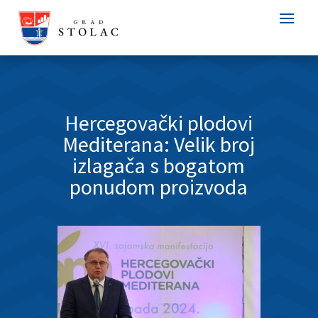
Hercegovački plodovi
Mediterana: Velik broj
izlagača s bogatom
ponudom proizvoda