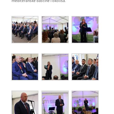
mediteranske baštine i okoliša.