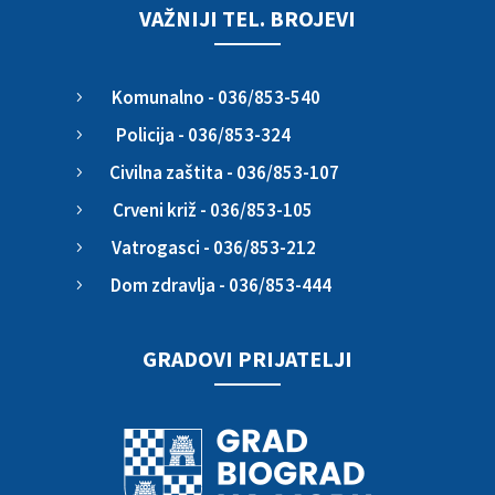
VAŽNIJI TEL. BROJEVI
Komunalno - 036/853-540
5
Policija - 036/853-324
5
Civilna zaštita - 036/853-107
5
Crveni križ - 036/853-105
5
Vatrogasci - 036/853-212
5
Dom zdravlja - 036/853-444
5
GRADOVI PRIJATELJI