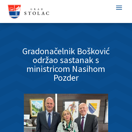
Gradonačelnik Bošković
održao sastanak s
ministricom Nasihom
Pozder