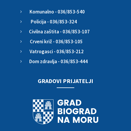
Komunalno - 036/853-540
5
Policija - 036/853-324
5
Civilna zaštita - 036/853-107
5
Crveni križ - 036/853-105
5
Vatrogasci - 036/853-212
5
Dom zdravlja - 036/853-444
5
GRADOVI PRIJATELJI