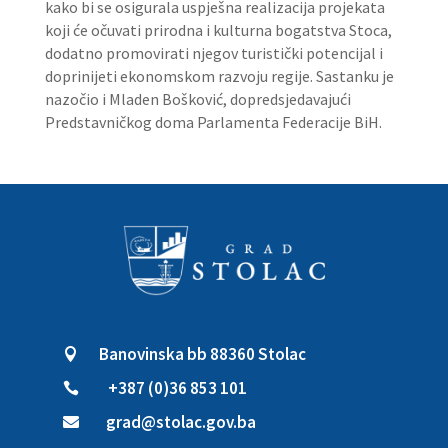
kako bi se osigurala uspješna realizacija projekata
koji će očuvati prirodna i kulturna bogatstva Stoca,
dodatno promovirati njegov turistički potencijal i
doprinijeti ekonomskom razvoju regije. Sastanku je
nazočio i Mladen Bošković, dopredsjedavajući
Predstavničkog doma Parlamenta Federacije BiH.
Banovinska bb 88360 Stolac

+387 (0)36 853 101

grad@stolac.gov.ba
