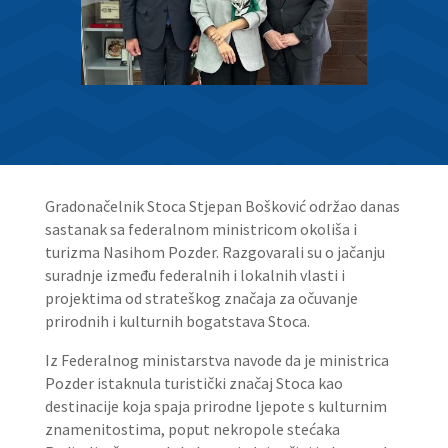
Gradonačelnik Stoca Stjepan Bošković održao danas
sastanak sa federalnom ministricom okoliša i
turizma Nasihom Pozder. Razgovarali su o jačanju
suradnje između federalnih i lokalnih vlasti i
projektima od strateškog značaja za očuvanje
prirodnih i kulturnih bogatstava Stoca.
Iz Federalnog ministarstva navode da je ministrica
Pozder istaknula turistički značaj Stoca kao
destinacije koja spaja prirodne ljepote s kulturnim
znamenitostima, poput nekropole stećaka