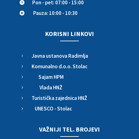
Pon - pet: 07:00 - 15:00

Pauza: 10:00 - 10:30

KORISNI LINKOVI
Javna ustanova Radimlja
5
Komunalno d.o.o. Stolac
5
Sajam HPM
5
Vlada HNŽ
5
Turistička zajednica HNŽ
5
UNESCO - Stolac
5
VAŽNIJI TEL. BROJEVI