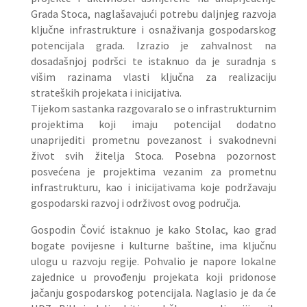
Grada Stoca, naglašavajući potrebu daljnjeg razvoja
ključne infrastrukture i osnaživanja gospodarskog
potencijala grada. Izrazio je zahvalnost na
dosadašnjoj podršci te istaknuo da je suradnja s
višim razinama vlasti ključna za realizaciju
strateških projekata i inicijativa.
Tijekom sastanka razgovaralo se o infrastrukturnim
projektima koji imaju potencijal dodatno
unaprijediti prometnu povezanost i svakodnevni
život svih žitelja Stoca. Posebna pozornost
posvećena je projektima vezanim za prometnu
infrastrukturu, kao i inicijativama koje podržavaju
gospodarski razvoj i održivost ovog područja.
Gospodin Čović istaknuo je kako Stolac, kao grad
bogate povijesne i kulturne baštine, ima ključnu
ulogu u razvoju regije. Pohvalio je napore lokalne
zajednice u provođenju projekata koji pridonose
jačanju gospodarskog potencijala. Naglasio je da će