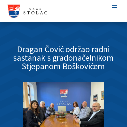
Dragan Čović održao radni
sastanak s gradonačelnikom
Stjepanom Boškovićem