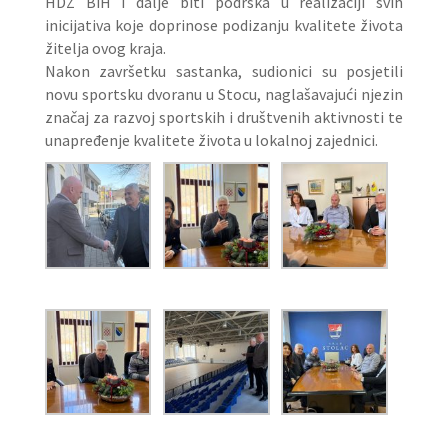
HDZ BiH i dalje biti podrška u realizaciji svih
inicijativa koje doprinose podizanju kvalitete života
žitelja ovog kraja.
Nakon završetku sastanka, sudionici su posjetili
novu sportsku dvoranu u Stocu, naglašavajući njezin
značaj za razvoj sportskih i društvenih aktivnosti te
unapređenje kvalitete života u lokalnoj zajednici.