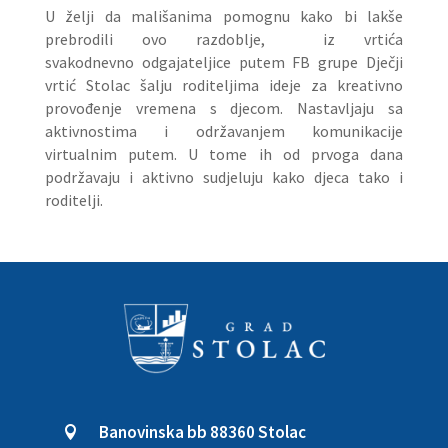
U želji da mališanima pomognu kako bi lakše
prebrodili ovo razdoblje, iz vrtića
svakodnevno odgajateljice putem FB grupe Dječji
vrtić Stolac šalju roditeljima ideje za kreativno
provođenje vremena s djecom. Nastavljaju sa
aktivnostima i održavanjem komunikacije
virtualnim putem. U tome ih od prvoga dana
podržavaju i aktivno sudjeluju kako djeca tako i
roditelji.
Banovinska bb 88360 Stolac
