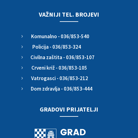
VAŽNIJI TEL. BROJEVI
Komunalno - 036/853-540
5
Policija - 036/853-324
5
Civilna zaštita - 036/853-107
5
Crveni križ - 036/853-105
5
Vatrogasci - 036/853-212
5
Dom zdravlja - 036/853-444
5
GRADOVI PRIJATELJI