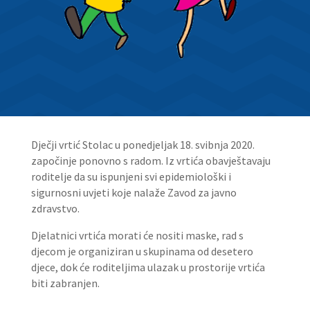
Dječji vrtić Stolac u ponedjeljak 18. svibnja 2020.
započinje ponovno s radom. Iz vrtića obavještavaju
roditelje da su ispunjeni svi epidemiološki i
sigurnosni uvjeti koje nalaže Zavod za javno
zdravstvo.
Djelatnici vrtića morati će nositi maske, rad s
djecom je organiziran u skupinama od desetero
djece, dok će roditeljima ulazak u prostorije vrtića
biti zabranjen.