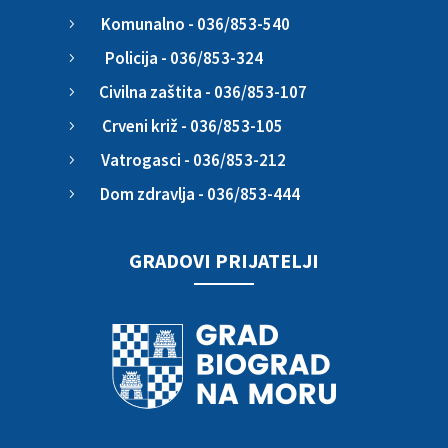
Komunalno - 036/853-540
5
Policija - 036/853-324
5
Civilna zaštita - 036/853-107
5
Crveni križ - 036/853-105
5
Vatrogasci - 036/853-212
5
Dom zdravlja - 036/853-444
5
GRADOVI PRIJATELJI