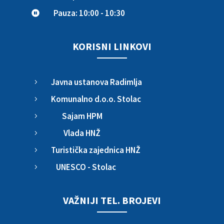
Pauza: 10:00 - 10:30

KORISNI LINKOVI
Javna ustanova Radimlja
5
Komunalno d.o.o. Stolac
5
Sajam HPM
5
Vlada HNŽ
5
Turistička zajednica HNŽ
5
UNESCO - Stolac
5
VAŽNIJI TEL. BROJEVI