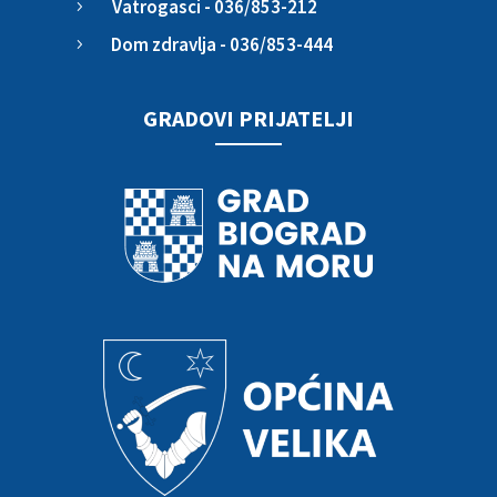
Vatrogasci - 036/853-212
5
Dom zdravlja - 036/853-444
5
GRADOVI PRIJATELJI