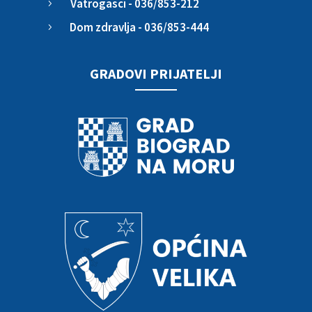
Vatrogasci - 036/853-212
5
Dom zdravlja - 036/853-444
5
GRADOVI PRIJATELJI