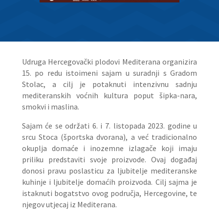
Udruga Hercegovački plodovi Mediterana organizira
15. po redu istoimeni sajam u suradnji s Gradom
Stolac, a cilj je potaknuti intenzivnu sadnju
mediteranskih voćnih kultura poput šipka-nara,
smokvi i maslina.
Sajam će se održati 6. i 7. listopada 2023. godine u
srcu Stoca (športska dvorana), a već tradicionalno
okuplja domaće i inozemne izlagače koji imaju
priliku predstaviti svoje proizvode. Ovaj događaj
donosi pravu poslasticu za ljubitelje mediteranske
kuhinje i ljubitelje domaćih proizvoda. Cilj sajma je
istaknuti bogatstvo ovog područja, Hercegovine, te
njegov utjecaj iz Mediterana.