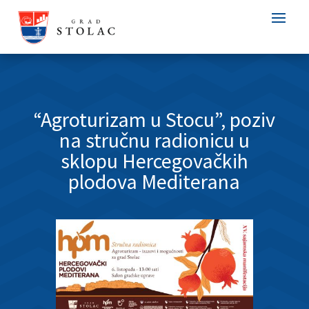
“Agroturizam u Stocu”, poziv
na stručnu radionicu u
sklopu Hercegovačkih
plodova Mediterana