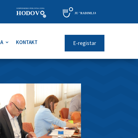
RA
KONTAKT
E-registar