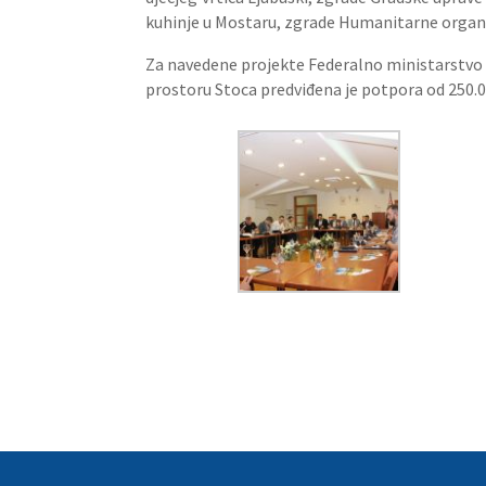
kuhinje u Mostaru, zgrade Humanitarne organi
Za navedene projekte Federalno ministarstvo pr
prostoru Stoca predviđena je potpora od 250.