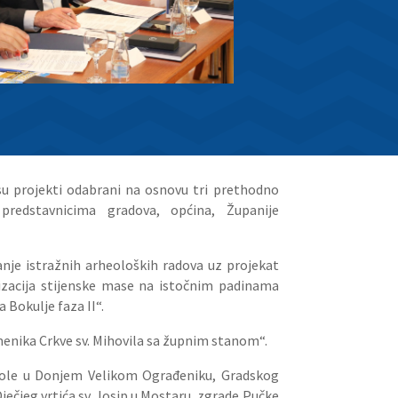
 su projekti odabrani na osnovu tri prethodno
predstavnicima gradova, općina, Županije
anje istražnih arheoloških radova uz projekat
bilizacija stijenske mase na istočnim padinama
 Bokulje faza II“.
menika Crkve sv. Mihovila sa župnim stanom“.
škole u Donjem Velikom Ograđeniku, Gradskog
ječjeg vrtića sv. Josip u Mostaru, zgrade Pučke