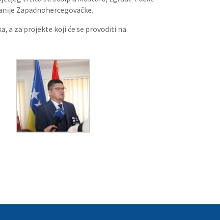
upanije Zapadnohercegovačke.
 a za projekte koji će se provoditi na