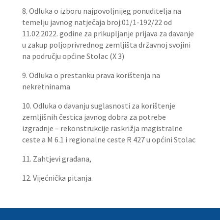
8. Odluka o izboru najpovoljnijeg ponuditelja na
temelju javnog natječaja broj:01/1-192/22 od
11.02.2022. godine za prikupljanje prijava za davanje
u zakup poljoprivrednog zemljišta državnoj svojini
na području općine Stolac (X 3)
9. Odluka o prestanku prava korištenja na
nekretninama
10. Odluka o davanju suglasnosti za korištenje
zemljišnih čestica javnog dobra za potrebe
izgradnje – rekonstrukcije raskrižja magistralne
ceste a M 6.1 i regionalne ceste R 427 u općini Stolac
11. Zahtjevi građana,
12. Vijećnička pitanja.