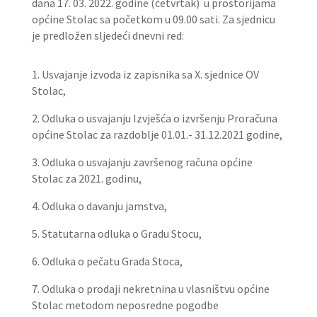
dana 17. 03. 2022. godine (četvrtak) u prostorijama
općine Stolac sa početkom u 09.00 sati. Za sjednicu
je predložen sljedeći dnevni red:
1. Usvajanje izvoda iz zapisnika sa X. sjednice OV
Stolac,
2. Odluka o usvajanju Izvješća o izvršenju Proračuna
općine Stolac za razdoblje 01.01.- 31.12.2021 godine,
3. Odluka o usvajanju završenog računa općine
Stolac za 2021. godinu,
4. Odluka o davanju jamstva,
5. Statutarna odluka o Gradu Stocu,
6. Odluka o pečatu Grada Stoca,
7. Odluka o prodaji nekretnina u vlasništvu općine
Stolac metodom neposredne pogodbe