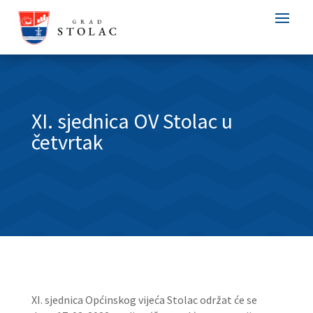
XI. sjednica OV Stolac u
četvrtak
XI. sjednica Općinskog vijeća Stolac održat će se