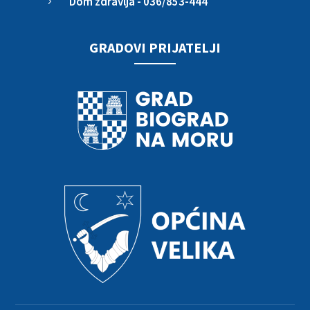
Dom zdravlja - 036/853-444
5
GRADOVI PRIJATELJI