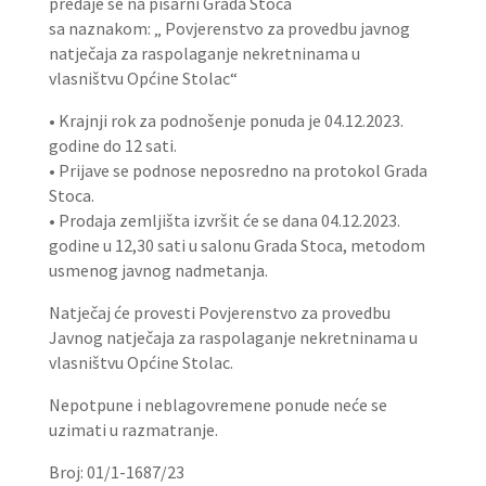
predaje se na pisarni Grada Stoca
sa naznakom: „ Povjerenstvo za provedbu javnog
natječaja za raspolaganje nekretninama u
vlasništvu Općine Stolac“
• Krajnji rok za podnošenje ponuda je 04.12.2023.
godine do 12 sati.
• Prijave se podnose neposredno na protokol Grada
Stoca.
• Prodaja zemljišta izvršit će se dana 04.12.2023.
godine u 12,30 sati u salonu Grada Stoca, metodom
usmenog javnog nadmetanja.
Natječaj će provesti Povjerenstvo za provedbu
Javnog natječaja za raspolaganje nekretninama u
vlasništvu Općine Stolac.
Nepotpune i neblagovremene ponude neće se
uzimati u razmatranje.
Broj: 01/1-1687/23