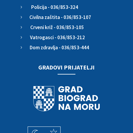
Policija - 036/853-324
5
Civilna zaštita - 036/853-107
5
Crveni križ - 036/853-105
5
Vatrogasci - 036/853-212
5
Dom zdravlja - 036/853-444
5
GRADOVI PRIJATELJI