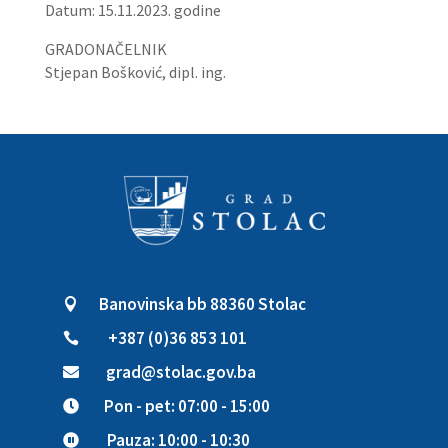
Datum: 15.11.2023. godine
GRADONAČELNIK
Stjepan Bošković, dipl. ing.
Banovinska bb 88360 Stolac

+387 (0)36 853 101

grad@stolac.gov.ba

Pon - pet: 07:00 - 15:00

Pauza: 10:00 - 10:30
