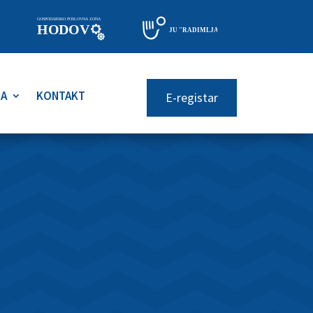
RA
KONTAKT
E-registar