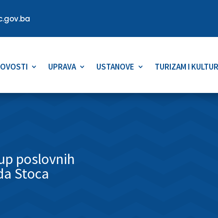
.gov.ba
OVOSTI
UPRAVA
USTANOVE
TURIZAM I KULTU
kup poslovnih
ada Stoca