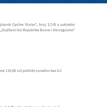
glasnik Općine Stolac“, broj: 1/14) a sukladno
i „Službeni list Republike Bosne i Hercegovine“
šine 110,06 m2 pobliže označen kao k.č.