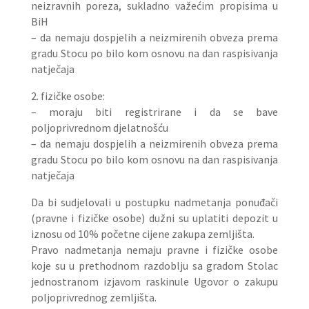
neizravnih poreza, sukladno važećim propisima u
BiH
– da nemaju dospjelih a neizmirenih obveza prema
gradu Stocu po bilo kom osnovu na dan raspisivanja
natječaja
2. fizičke osobe:
– moraju biti registrirane i da se bave
poljoprivrednom djelatnošću
– da nemaju dospjelih a neizmirenih obveza prema
gradu Stocu po bilo kom osnovu na dan raspisivanja
natječaja
Da bi sudjelovali u postupku nadmetanja ponuđači
(pravne i fizičke osobe) dužni su uplatiti depozit u
iznosu od 10% početne cijene zakupa zemljišta.
Pravo nadmetanja nemaju pravne i fizičke osobe
koje su u prethodnom razdoblju sa gradom Stolac
jednostranom izjavom raskinule Ugovor o zakupu
poljoprivrednog zemljišta.