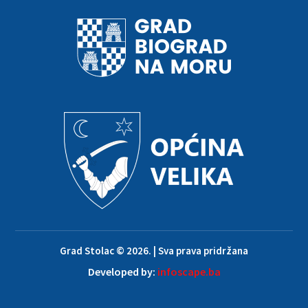
Grad Stolac © 2026. | Sva prava pridržana
Developed by:
infoscape.ba