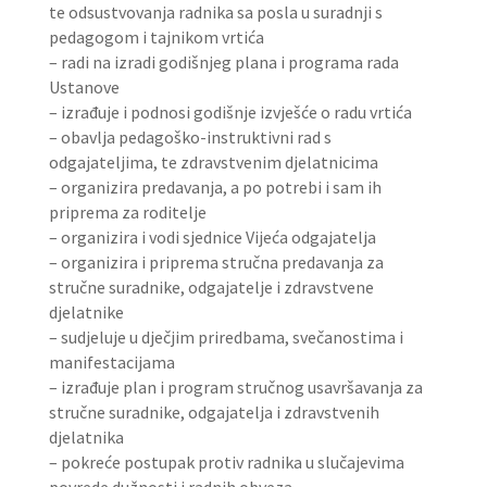
te odsustvovanja radnika sa posla u suradnji s
pedagogom i tajnikom vrtića
– radi na izradi godišnjeg plana i programa rada
Ustanove
– izrađuje i podnosi godišnje izvješće o radu vrtića
– obavlja pedagoško-instruktivni rad s
odgajateljima, te zdravstvenim djelatnicima
– organizira predavanja, a po potrebi i sam ih
priprema za roditelje
– organizira i vodi sjednice Vijeća odgajatelja
– organizira i priprema stručna predavanja za
stručne suradnike, odgajatelje i zdravstvene
djelatnike
– sudjeluje u dječjim priredbama, svečanostima i
manifestacijama
– izrađuje plan i program stručnog usavršavanja za
stručne suradnike, odgajatelja i zdravstvenih
djelatnika
– pokreće postupak protiv radnika u slučajevima