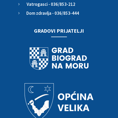
Vatrogasci - 036/853-212
5
Dom zdravlja - 036/853-444
5
GRADOVI PRIJATELJI