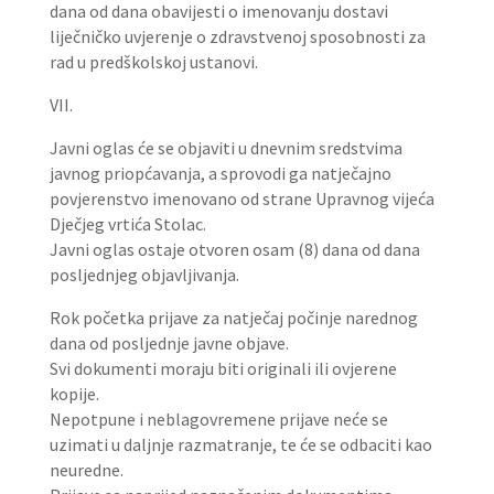
dana od dana obavijesti o imenovanju dostavi
liječničko uvjerenje o zdravstvenoj sposobnosti za
rad u predškolskoj ustanovi.
VII.
Javni oglas će se objaviti u dnevnim sredstvima
javnog priopćavanja, a sprovodi ga natječajno
povjerenstvo imenovano od strane Upravnog vijeća
Dječjeg vrtića Stolac.
Javni oglas ostaje otvoren osam (8) dana od dana
posljednjeg objavljivanja.
Rok početka prijave za natječaj počinje narednog
dana od posljednje javne objave.
Svi dokumenti moraju biti originali ili ovjerene
kopije.
Nepotpune i neblagovremene prijave neće se
uzimati u daljnje razmatranje, te će se odbaciti kao
neuredne.