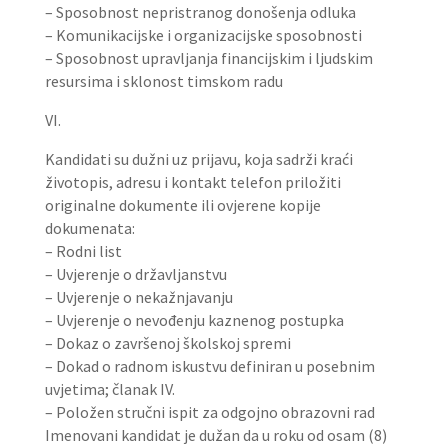
– Sposobnost nepristranog donošenja odluka
– Komunikacijske i organizacijske sposobnosti
– Sposobnost upravljanja financijskim i ljudskim
resursima i sklonost timskom radu
VI.
Kandidati su dužni uz prijavu, koja sadrži kraći
životopis, adresu i kontakt telefon priložiti
originalne dokumente ili ovjerene kopije
dokumenata:
– Rodni list
– Uvjerenje o državljanstvu
– Uvjerenje o nekažnjavanju
– Uvjerenje o nevođenju kaznenog postupka
– Dokaz o završenoj školskoj spremi
– Dokad o radnom iskustvu definiran u posebnim
uvjetima; članak IV.
– Položen stručni ispit za odgojno obrazovni rad
Imenovani kandidat je dužan da u roku od osam (8)