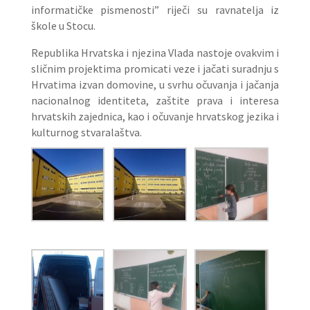
informatičke pismenosti” riječi su ravnatelja iz
škole u Stocu.
Republika Hrvatska i njezina Vlada nastoje ovakvim i
sličnim projektima promicati veze i jačati suradnju s
Hrvatima izvan domovine, u svrhu očuvanja i jačanja
nacionalnog identiteta, zaštite prava i interesa
hrvatskih zajednica, kao i očuvanje hrvatskog jezika i
kulturnog stvaralaštva.