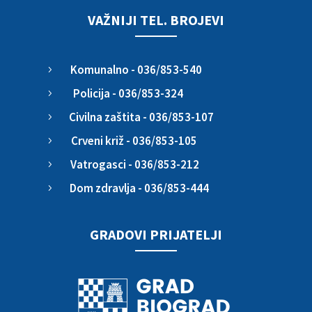
VAŽNIJI TEL. BROJEVI
Komunalno - 036/853-540
5
Policija - 036/853-324
5
Civilna zaštita - 036/853-107
5
Crveni križ - 036/853-105
5
Vatrogasci - 036/853-212
5
Dom zdravlja - 036/853-444
5
GRADOVI PRIJATELJI