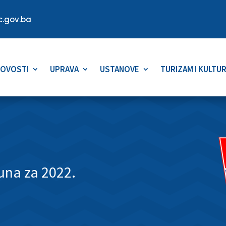
.gov.ba
OVOSTI
UPRAVA
USTANOVE
TURIZAM I KULTU
una za 2022.