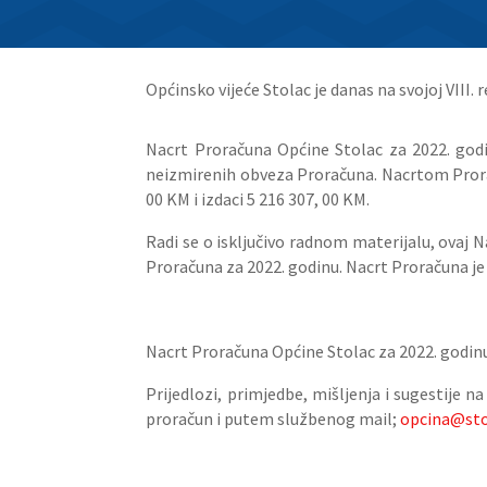
Općinsko vijeće Stolac je danas na svojoj VIII.
Nacrt Proračuna Općine Stolac za 2022. godin
neizmirenih obveza Proračuna. Nacrtom Proraču
00 KM i izdaci 5 216 307, 00 KM.
Radi se o isključivo radnom materijalu, ovaj
N
Proračuna za 2022. godinu.
Nacrt
Proračuna je 
Nacrt Proračuna Općine Stolac za 2022. godinu s
Prijedlozi, primjedbe, mišljenja i sugestije n
proračun i putem službenog mail;
opcina@sto