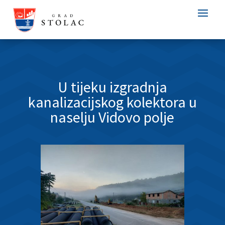
U tijeku izgradnja
kanalizacijskog kolektora u
naselju Vidovo polje