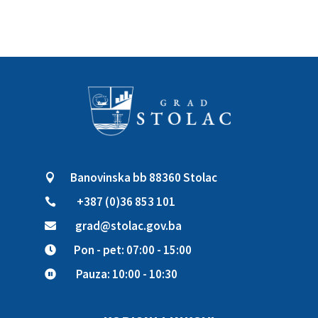
Banovinska bb 88360 Stolac

+387 (0)36 853 101

grad@stolac.gov.ba

Pon - pet: 07:00 - 15:00

Pauza: 10:00 - 10:30
