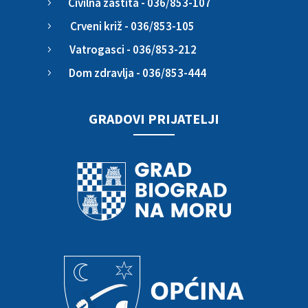
Civilna zaštita - 036/853-107
5
Crveni križ - 036/853-105
5
Vatrogasci - 036/853-212
5
Dom zdravlja - 036/853-444
5
GRADOVI PRIJATELJI