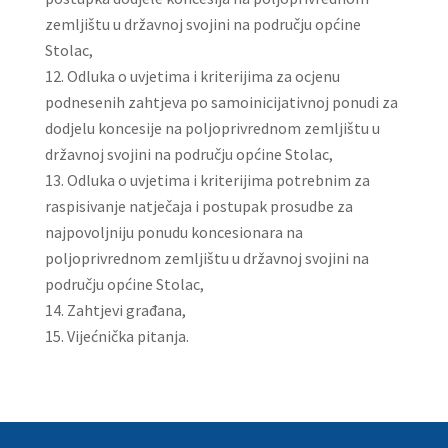
zemljištu u državnoj svojini na području općine
Stolac,
Odluka o uvjetima i kriterijima za ocjenu
podnesenih zahtjeva po samoinicijativnoj ponudi za
dodjelu koncesije na poljoprivrednom zemljištu u
državnoj svojini na području općine Stolac,
Odluka o uvjetima i kriterijima potrebnim za
raspisivanje natječaja i postupak prosudbe za
najpovoljniju ponudu koncesionara na
poljoprivrednom zemljištu u državnoj svojini na
području općine Stolac,
Zahtjevi građana,
Vijećnička pitanja.