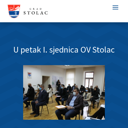
U petak I. sjednica OV Stolac