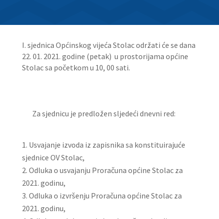
I. sjednica Općinskog vijeća Stolac održati će se dana
22. 01. 2021. godine (petak) u prostorijama općine
Stolac sa početkom u 10, 00 sati.
Za sjednicu je predložen sljedeći dnevni red:
Usvajanje izvoda iz zapisnika sa konstituirajuće
sjednice OV Stolac,
Odluka o usvajanju Proračuna općine Stolac za
2021. godinu,
Odluka o izvršenju Proračuna općine Stolac za
2021. godinu,