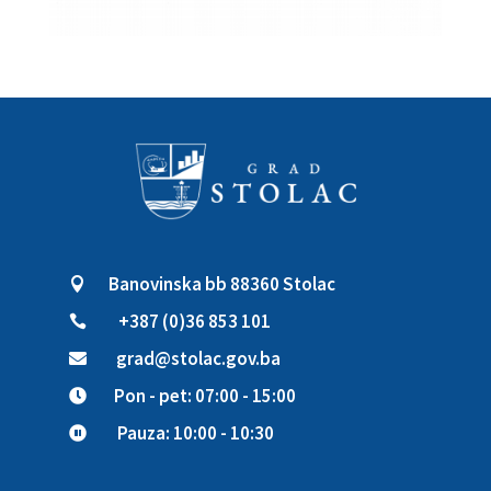
Banovinska bb 88360 Stolac

+387 (0)36 853 101

grad@stolac.gov.ba

Pon - pet: 07:00 - 15:00

Pauza: 10:00 - 10:30
