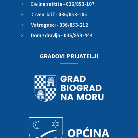
Civilna zaštita - 036/853-107
5
Crveni križ - 036/853-105
5
Vatrogasci - 036/853-212
5
Dom zdravlja - 036/853-444
5
GRADOVI PRIJATELJI