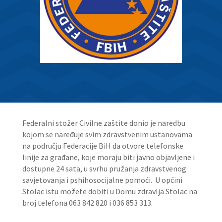
Federalni stožer Civilne zaštite donio je naredbu
kojom se naređuje svim zdravstvenim ustanovama
na području Federacije BiH da otvore telefonske
linije za građane, koje moraju biti javno objavljene i
dostupne 24 sata, u svrhu pružanja zdravstvenog
savjetovanja i pshihosocijalne pomoći. U općini
Stolac istu možete dobiti u Domu zdravlja Stolac na
broj telefona 063 842 820 i 036 853 313.