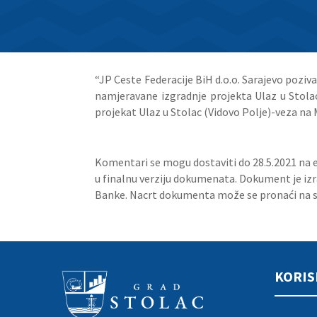
“JP Ceste Federacije BiH d.o.o. Sarajevo poziv
namjeravane izgradnje projekta Ulaz u Stol
projekat Ulaz u Stolac (Vidovo
Polje)-veza na 
Komentari se mogu dostaviti do 28.5.2021 na 
u finalnu verziju dokumenata. Dokument
je i
Banke. Nacrt dokumenta može se
pronaći na 
KORIS