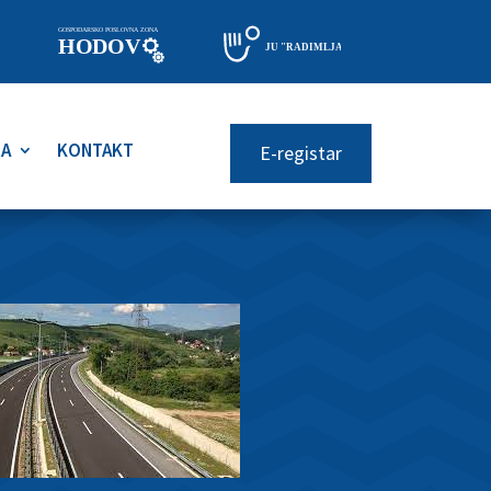
RA
KONTAKT
E-registar