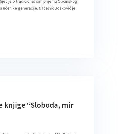
 Riječ je o tradicionalnom prijemu Općinskog
a učenike generacije. Načelnik Bošković je
e knjige “Sloboda, mir