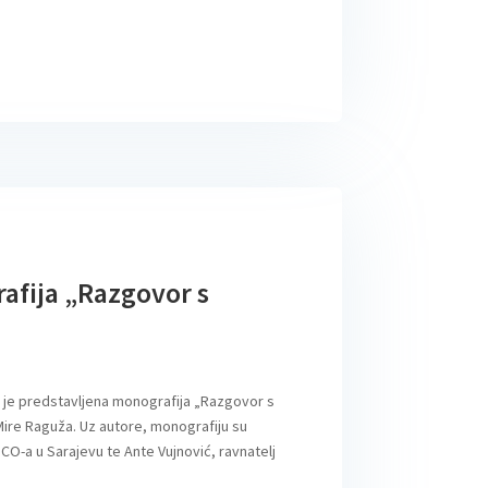
afija „Razgovor s
s je predstavljena monografija „Razgovor s
Mire Raguža. Uz autore, monografiju su
CO-a u Sarajevu te Ante Vujnović, ravnatelj