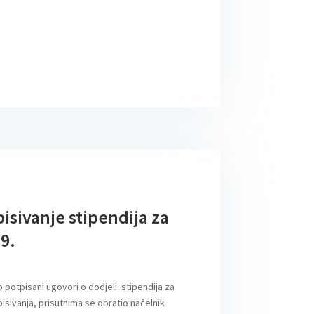
sivanje stipendija za
9.
potpisani ugovori o dodjeli stipendija za
sivanja, prisutnima se obratio načelnik