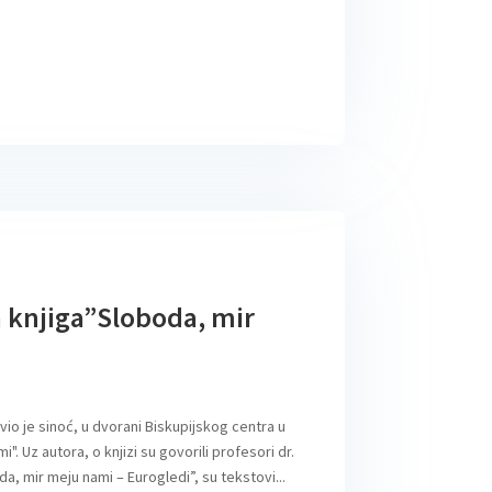
 knjiga”Sloboda, mir
vio je sinoć, u dvorani Biskupijskog centra u
". Uz autora, o knjizi su govorili profesori dr.
da, mir meju nami – Eurogledi”, su tekstovi...