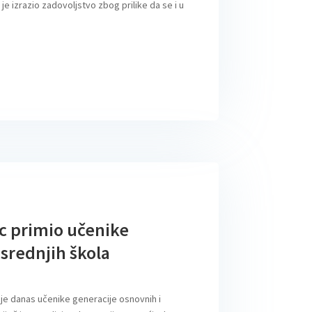
e izrazio zadovoljstvo zbog prilike da se i u
c primio učenike
 srednjih škola
je danas učenike generacije osnovnih i