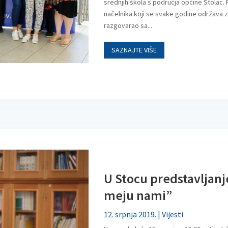
srednjih škola s područja općine Stolac.
načelnika koji se svake godine održava z
razgovarao sa...
SAZNAJTE VIŠE
U Stocu predstavljanj
meju nami”
12. srpnja 2019.
|
Vijesti