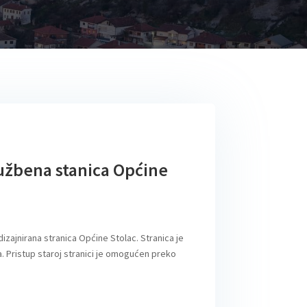
lužbena stanica Općine
izajnirana stranica Općine Stolac. Stranica je
. Pristup staroj stranici je omogućen preko