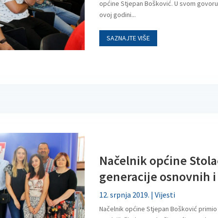
općine Stjepan Bošković. U svom govoru j
ovoj godini...
SAZNAJTE VIŠE
Načelnik općine Stola
generacije osnovnih i
12. srpnja 2019.
|
Vijesti
Načelnik općine Stjepan Bošković primio 