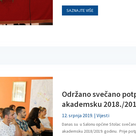
SAZNAJTE VIŠE
Održano svečano potpi
akademsku 2018./201
12. srpnja 2019.
|
Vijesti
Danas su u Salonu općine Stolac svečano 
akademsku 2018/2019. godinu. Prije potpi