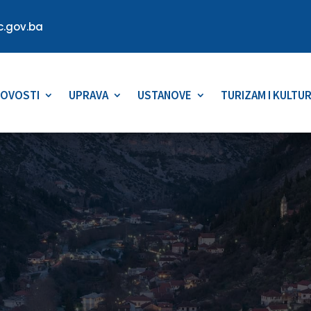
.gov.ba
OVOSTI
UPRAVA
USTANOVE
TURIZAM I KULTU