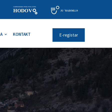
RA
KONTAKT
E-registar