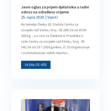
Javni oglas za prijem djelatnika u radni
odnos na određeno vrijeme
25. rujna 2020.
|
Vijesti
Na temelju članka 20. Statuta Centra za
socijalni rad Stolac, broj : 05-288/16 od 20.05.
2016.g. , a u vezi sa člankom 6. Pravilnika o
radu Centra za socijalni rad Stolac, broj : 05-
541/16 od 19.7.2016.godine, čl. 33.Organizacije
i sistematizacije radnih mjesta i...
SAZNAJTE VIŠE