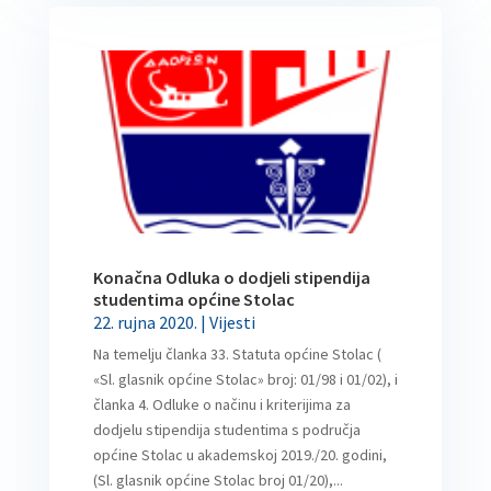
Konačna Odluka o dodjeli stipendija
studentima općine Stolac
22. rujna 2020.
|
Vijesti
Na temelju članka 33. Statuta općine Stolac (
«Sl. glasnik općine Stolac» broj: 01/98 i 01/02), i
članka 4. Odluke o načinu i kriterijima za
dodjelu stipendija studentima s područja
općine Stolac u akademskoj 2019./20. godini,
(Sl. glasnik općine Stolac broj 01/20),...