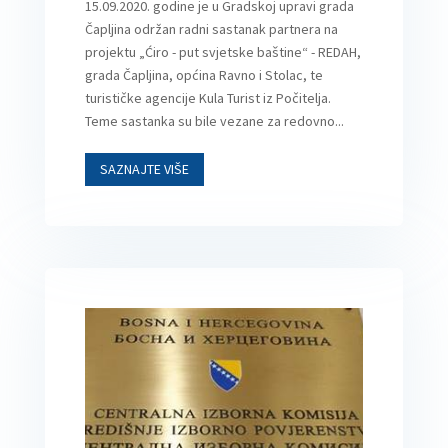
15.09.2020. godine je u Gradskoj upravi grada
Čapljina održan radni sastanak partnera na
projektu „Ćiro - put svjetske baštine“ - REDAH,
grada Čapljina, općina Ravno i Stolac, te
turističke agencije Kula Turist iz Počitelja.
Teme sastanka su bile vezane za redovno...
SAZNAJTE VIŠE