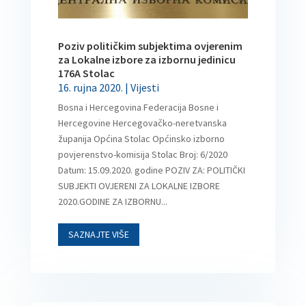
Poziv političkim subjektima ovjerenim
za Lokalne izbore za izbornu jedinicu
176A Stolac
16. rujna 2020.
|
Vijesti
Bosna i Hercegovina Federacija Bosne i
Hercegovine Hercegovačko-neretvanska
županija Općina Stolac Općinsko izborno
povjerenstvo-komisija Stolac Broj: 6/2020
Datum: 15.09.2020. godine POZIV ZA: POLITIČKI
SUBJEKTI OVJERENI ZA LOKALNE IZBORE
2020.GODINE ZA IZBORNU...
SAZNAJTE VIŠE