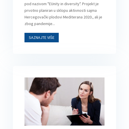
pod nazivom "EUnity in diversity". Projekt je
prvotno planiran u sklopu aktivnosti sajma
Hercegovački plodovi Mediterana 2020., ali je
zbog pandemije...
SAZNAJTE VIŠE