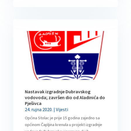
Nastavak izgradnje Dubravskog
vodovoda; završen dio od Aladinića do
Pješivca
24. rujna 2020.
|
Vijesti
Općina Stolac je prije 15 godina zajedno sa
općinom Čapljina krenula u projekt izgradnje