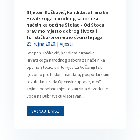
Stjepan Bošković, kandidat stranaka
Hrvatskoga narodnog sabora za
načelnika općine Stolac – Od Stoca
pravimo mjesto dobrog života i
turističko-prometno čvorište juga
23. rujna 2020.
|
Vijesti
Stjepan Bošković, kandidat stranaka
Hrvatskoga narodnog sabora za načelnika
općine Stolac, u intervjuu za Večernji list
govori o proteklom mandatu, gospodarskim
rezultatima rada Općinske uprave, među
kojima posebno mjesto zauzima dovođenje
vode na Dubravsku visoravan,...
SAZNAJTE VIŠE