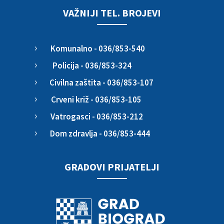
VAŽNIJI TEL. BROJEVI
Komunalno - 036/853-540
5
Policija - 036/853-324
5
Civilna zaštita - 036/853-107
5
Crveni križ - 036/853-105
5
Vatrogasci - 036/853-212
5
Dom zdravlja - 036/853-444
5
GRADOVI PRIJATELJI