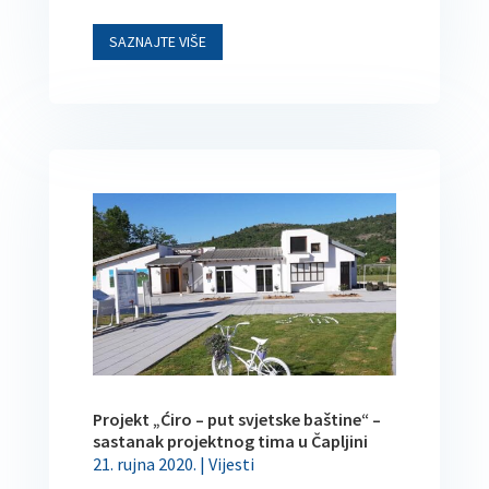
SAZNAJTE VIŠE
Projekt „Ćiro – put svjetske baštine“ –
sastanak projektnog tima u Čapljini
21. rujna 2020.
|
Vijesti