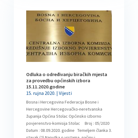
Odluka o određivanju biračkih mjesta
za provedbu općinskih izbora
15.11.2020.godine
15. rujna 2020.
|
Vijesti
Bosna i Hercegovina Federacija Bosne i
Hercegovine Hercegovačko-neretvanska
županija Općina Stolac Općinsko izborno
povjerenstvo-komisija Stolac Broj : 05/2020
Datum : 08.09.2020. godine Temeljem članka 3.
stavak (2) Naputka o vrstama, načinu i