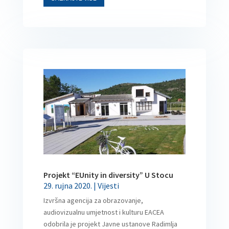
Projekt “EUnity in diversity” U Stocu
29. rujna 2020.
|
Vijesti
Izvršna agencija za obrazovanje,
audiovizualnu umjetnost i kulturu EACEA
odobrila je projekt Javne ustanove Radimlja