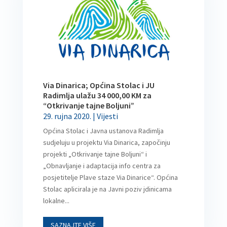
Via Dinarica; Općina Stolac i JU
Radimlja ulažu 34 000,00 KM za
“Otkrivanje tajne Boljuni”
29. rujna 2020.
|
Vijesti
Općina Stolac i Javna ustanova Radimlja
sudjeluju u projektu Via Dinarica, započinju
projekti „Otkrivanje tajne Boljuni“ i
„Obnavljanje i adaptacija info centra za
posjetitelje Plave staze Via Dinarice“. Općina
Stolac aplicirala je na Javni poziv jdinicama
lokalne...
SAZNAJTE VIŠE