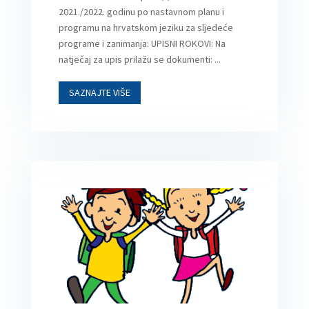
2021./2022. godinu po nastavnom planu i
programu na hrvatskom jeziku za sljedeće
programe i zanimanja: UPISNI ROKOVI: Na
natječaj za upis prilažu se dokumenti: ...
SAZNAJTE VIŠE