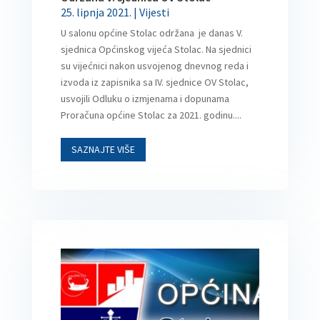
25. lipnja 2021.
|
Vijesti
U salonu općine Stolac održana je danas V.
sjednica Općinskog vijeća Stolac. Na sjednici
su vijećnici nakon usvojenog dnevnog reda i
izvoda iz zapisnika sa IV. sjednice OV Stolac,
usvojili Odluku o izmjenama i dopunama
Proračuna općine Stolac za 2021. godinu....
SAZNAJTE VIŠE