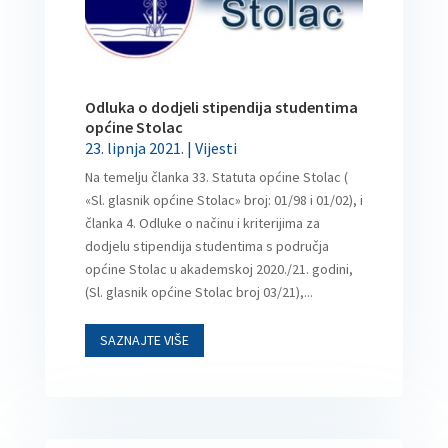
Odluka o dodjeli stipendija studentima
općine Stolac
23. lipnja 2021.
|
Vijesti
Na temelju članka 33. Statuta općine Stolac (
«Sl. glasnik općine Stolac» broj: 01/98 i 01/02), i
članka 4. Odluke o načinu i kriterijima za
dodjelu stipendija studentima s područja
općine Stolac u akademskoj 2020./21. godini,
(Sl. glasnik općine Stolac broj 03/21),...
SAZNAJTE VIŠE