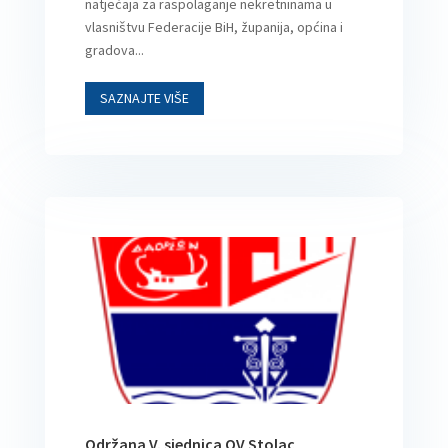
natječaja za raspolaganje nekretninama u
vlasništvu Federacije BiH, županija, općina i
gradova...
SAZNAJTE VIŠE
Održana V. sjednica OV Stolac