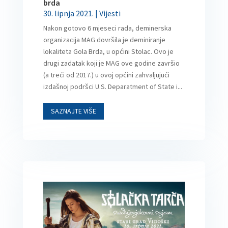
brda
30. lipnja 2021.
|
Vijesti
Nakon gotovo 6 mjeseci rada, deminerska
organizacija MAG dovršila je deminiranje
lokaliteta Gola Brda, u općini Stolac. Ovo je
drugi zadatak koji je MAG ove godine završio
(a treći od 2017.) u ovoj općini zahvaljujući
izdašnoj podršci U.S. Deparatment of State i...
SAZNAJTE VIŠE