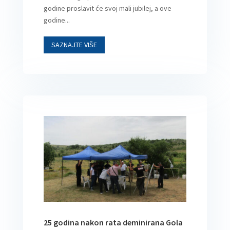
godine proslavit će svoj mali jubilej, a ove
godine...
SAZNAJTE VIŠE
25 godina nakon rata deminirana Gola