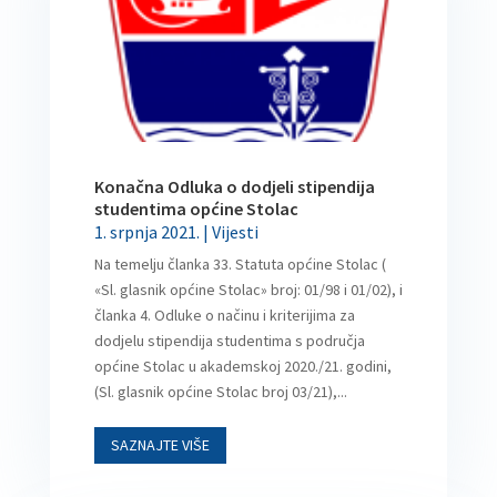
Konačna Odluka o dodjeli stipendija
studentima općine Stolac
1. srpnja 2021.
|
Vijesti
Na temelju članka 33. Statuta općine Stolac (
«Sl. glasnik općine Stolac» broj: 01/98 i 01/02), i
članka 4. Odluke o načinu i kriterijima za
dodjelu stipendija studentima s područja
općine Stolac u akademskoj 2020./21. godini,
(Sl. glasnik općine Stolac broj 03/21),...
SAZNAJTE VIŠE