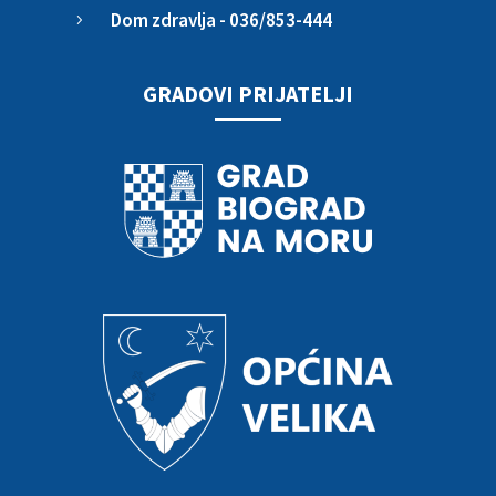
Dom zdravlja - 036/853-444
5
GRADOVI PRIJATELJI