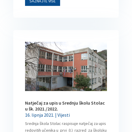
SAZNAJTE VIŠE
Natječaj za upis u Srednju školu Stolac
u šk. 2021./2022.
16. lipnja 2021.
|
Vijesti
Srednja škola Stolac raspisuje natječaj za upis
redovitih učenika u prvi (I.) razred za školsku