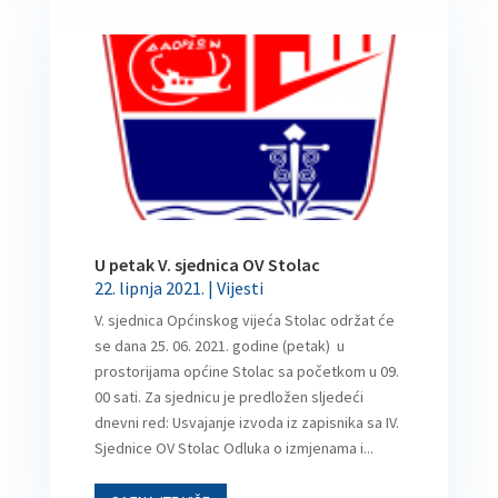
U petak V. sjednica OV Stolac
22. lipnja 2021.
|
Vijesti
V. sjednica Općinskog vijeća Stolac održat će
se dana 25. 06. 2021. godine (petak) u
prostorijama općine Stolac sa početkom u 09.
00 sati. Za sjednicu je predložen sljedeći
dnevni red: Usvajanje izvoda iz zapisnika sa IV.
Sjednice OV Stolac Odluka o izmjenama i...