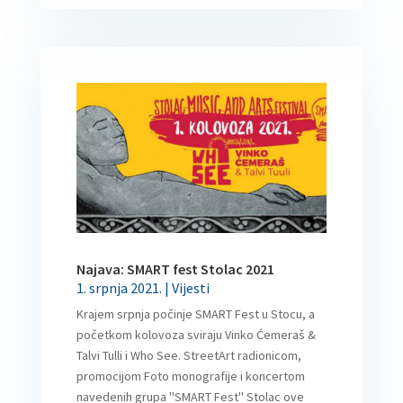
Najava: SMART fest Stolac 2021
1. srpnja 2021.
|
Vijesti
Krajem srpnja počinje SMART Fest u Stocu, a
početkom kolovoza sviraju Vinko Ćemeraš &
Talvi Tulli i Who See. StreetArt radionicom,
promocijom Foto monografije i koncertom
navedenih grupa ''SMART Fest'' Stolac ove