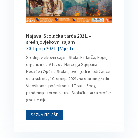
Najava: Stolačka tarča 2021. –
srednjovjekovni sajam
30. lipnja 2021.
|
Vijesti
Srednjovjekovni sajam Stolačka tarča, kojeg
organiziraju Vitezovi Hercega Stjepana
Kosače i Općina Stolac, ove godine održat će
se u subotu, 10. srpnja 2021. na starom gradu
Vidoškom s početkom u 17 sati. Zbog
pandemije koronavirusa Stolačka tarča prošle
godine nije...
SAZNAJTE VIŠE