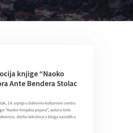
ocija knjige “Naoko
tora Ante Bendera Stolac
tak, 14. srpnja u Duhovno-kulturnom centru
e “Naoko trivijalna pojava”, autora Ante
dnevice, zbirku tekstova s bloga nastalih u