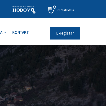
RA
KONTAKT
E-registar