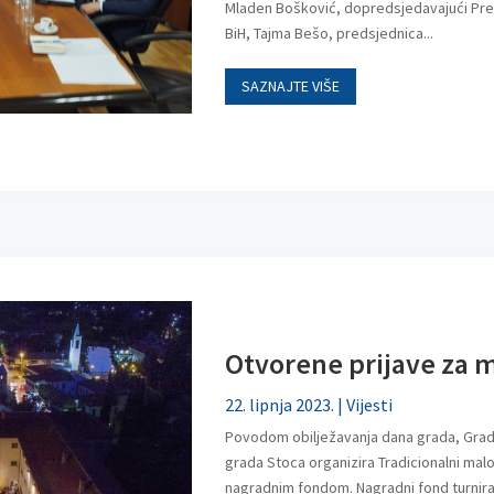
Mladen Bošković, dopredsjedavajući Pr
BiH, Tajma Bešo, predsjednica...
SAZNAJTE VIŠE
Otvorene prijave za 
22. lipnja 2023.
|
Vijesti
Povodom obilježavanja dana grada, Grad
grada Stoca organizira Tradicionalni mal
nagradnim fondom. Nagradni fond turnira