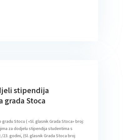
eli stipendija
a grada Stoca
 gradu Stocu ( «Sl. glasnik Grada Stoca» broj:
rijima za dodjelu stipendija studentima s
23. godini, (Sl. glasnik Grada Stoca broj