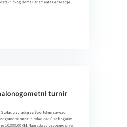
edstavničkog doma Parlamenta Federacije
malonogometni turnir
 Stolac u suradnji sa Športskim savezom
onogometni turnir “Stolac 2023” sa bogatim
 je 10.000,00 KM. Nagrada za osvojeno prvo