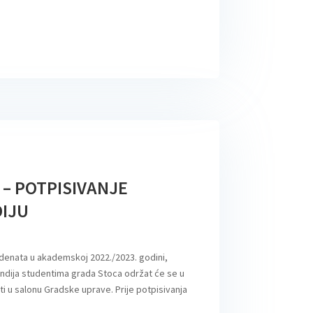
a – POTPISIVANJE
DIJU
udenata u akademskoj 2022./2023. godini,
endija studentima grada Stoca održat će se u
ati u salonu Gradske uprave. Prije potpisivanja