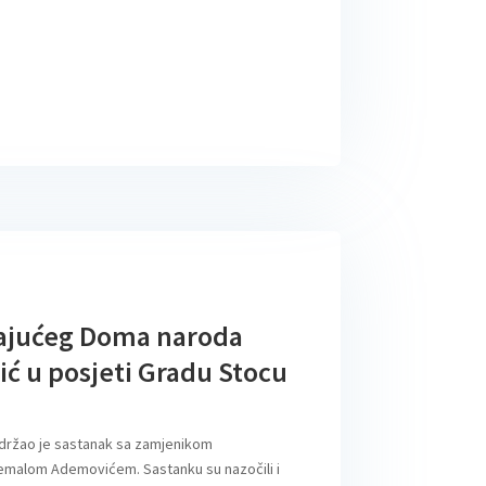
ajućeg Doma naroda
 u posjeti Gradu Stocu
držao je sastanak sa zamjenikom
malom Ademovićem. Sastanku su nazočili i