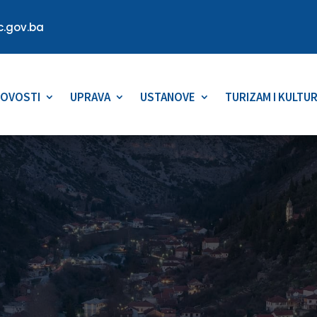
.gov.ba
OVOSTI
UPRAVA
USTANOVE
TURIZAM I KULTU