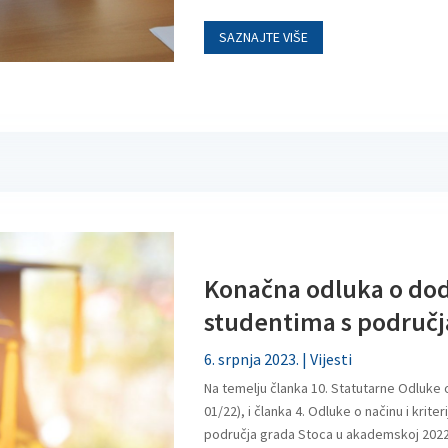
SAZNAJTE VIŠE
Konačna odluka o dodj
studentima s područj
6. srpnja 2023.
|
Vijesti
Na temelju članka 10. Statutarne Odluke o
01/22), i članka 4. Odluke o načinu i krite
područja grada Stoca u akademskoj 2022./