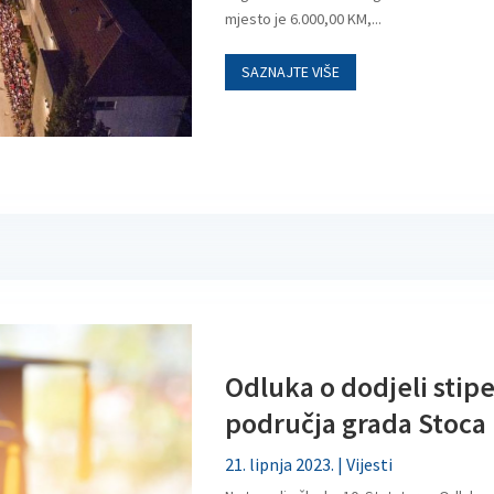
mjesto je 6.000,00 KM,...
SAZNAJTE VIŠE
Odluka o dodjeli stip
područja grada Stoca
21. lipnja 2023.
|
Vijesti