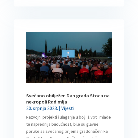
Svečano obilježen Dan grada Stoca na
nekropoli Radimlja
20. srpnja 2023.
|
Vijesti
Razvojni projekti i ulaganja u bolji život i mlade
te naprednija budućnost, bile su glavne
poruke sa svečanog prijema gradonačelnika