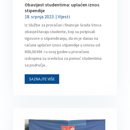
Obavijest studentima: uplaćen iznos
stipendije
18. srpnja 2023.
|
Vijesti
Iz Službe za proračun i financije Grada Stoca
obavještavaju studente, koji su potpisali
Ugovore o stipendiranju, da im je danas na
račune uplaćen iznos stipendije u iznosu od
800,00 KM. I u ovoj godini u proračunu
izdvojena su sredstva za pomoć studentima
sa područja...
SAZNAJTE VIŠE