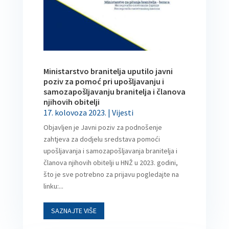
Ministarstvo branitelja uputilo javni
poziv za pomoć pri upošljavanju i
samozapošljavanju branitelja i članova
njihovih obitelji
17. kolovoza 2023.
|
Vijesti
Objavljen je Javni poziv za podnošenje
zahtjeva za dodjelu sredstava pomoći
upošljavanja i samozapošljavanja branitelja i
članova njihovih obitelji u HNŽ u 2023. godini,
što je sve potrebno za prijavu pogledajte na
linku:...
SAZNAJTE VIŠE