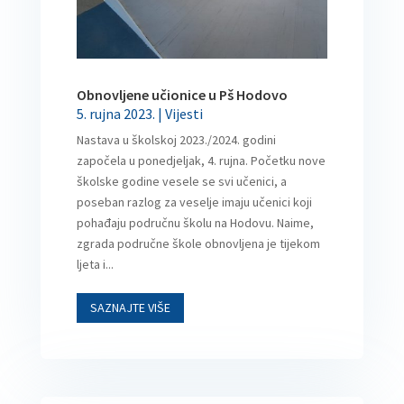
Obnovljene učionice u Pš Hodovo
5. rujna 2023.
|
Vijesti
Nastava u školskoj 2023./2024. godini
započela u ponedjeljak, 4. rujna. Početku nove
školske godine vesele se svi učenici, a
poseban razlog za veselje imaju učenici koji
pohađaju područnu školu na Hodovu. Naime,
zgrada područne škole obnovljena je tijekom
ljeta i...
SAZNAJTE VIŠE