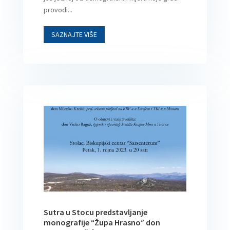
provodi...
SAZNAJTE VIŠE
Sutra u Stocu predstavljanje
monografije “Župa Hrasno” don