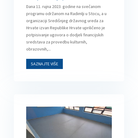
Dana 11. rujna 2023. godine na svečanom
programu održanom na Radimlji u Stocu, a u
organizaciji Središnjeg državnog ureda za
Hrvate izvan Republike Hrvate upriličeno je
potpisivanje ugovora o dodjeli financijskih
sredstava za provedbu kulturnih,
obrazovnih,...
SAZNAJTE VIŠE