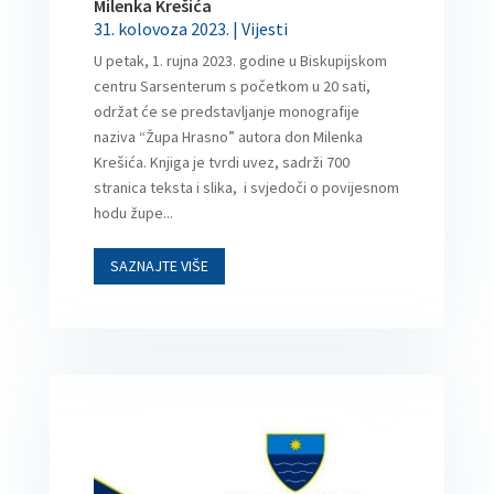
Milenka Krešića
31. kolovoza 2023.
|
Vijesti
U petak, 1. rujna 2023. godine u Biskupijskom
centru Sarsenterum s početkom u 20 sati,
održat će se predstavljanje monografije
naziva “Župa Hrasno” autora don Milenka
Krešića. Knjiga je tvrdi uvez, sadrži 700
stranica teksta i slika, i svjedoči o povijesnom
hodu župe...
SAZNAJTE VIŠE