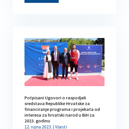
Potpisani Ugovori o raspodjeli
sredstava Republike Hrvatske za
financiranje programa i projekata od
interesa za hrvatski narod u BiH za
2023. godinu
12. rujna 2023.
|
Vijesti