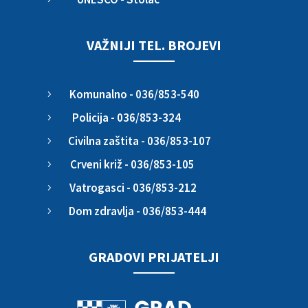
VAŽNIJI TEL. BROJEVI
Komunalno - 036/853-540
5
Policija - 036/853-324
5
Civilna zaštita - 036/853-107
5
Crveni križ - 036/853-105
5
Vatrogasci - 036/853-212
5
Dom zdravlja - 036/853-444
5
GRADOVI PRIJATELJI