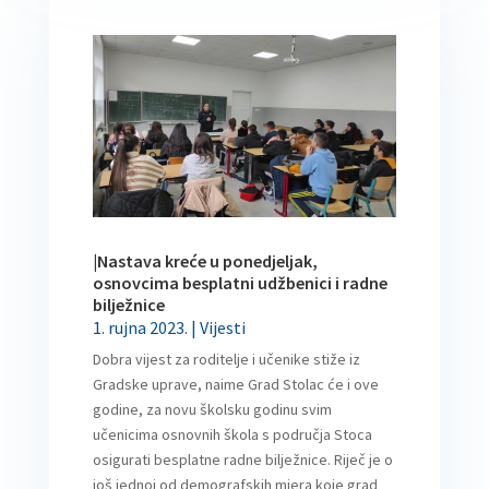
|Nastava kreće u ponedjeljak,
osnovcima besplatni udžbenici i radne
bilježnice
1. rujna 2023.
|
Vijesti
Dobra vijest za roditelje i učenike stiže iz
Gradske uprave, naime Grad Stolac će i ove
godine, za novu školsku godinu svim
učenicima osnovnih škola s područja Stoca
osigurati besplatne radne bilježnice. Riječ je o
još jednoj od demografskih mjera koje grad