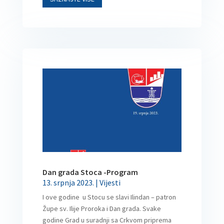
Dan grada Stoca -Program
13. srpnja 2023.
|
Vijesti
I ove godine u Stocu se slavi Ilindan – patron
Župe sv. Ilije Proroka i Dan grada. Svake
godine Grad u suradnji sa Crkvom priprema