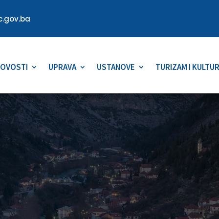
.gov.ba
OVOSTI
UPRAVA
USTANOVE
TURIZAM I KULTU