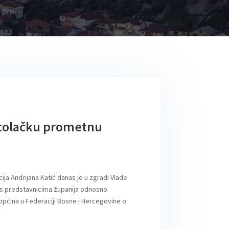
stolačku prometnu
ja Andrijana Katić danas je u zgradi Vlade
 s predstavnicima županija odnosno
 općina u Federaciji Bosne i Hercegovine o