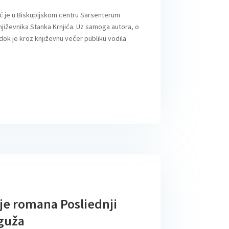
ć je u Biskupijskom centru Sarsenterum
njiževnika Stanka Krnjića. Uz samoga autora, o
, dok je kroz književnu večer publiku vodila
je romana Posliednji
aguža