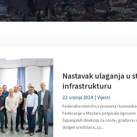
Nastavak ulaganja u 
infrastrukturu
22. srpnja 2024.
|
Vijesti
Federalna ministrica prometa i komunikaci
Federacije u Mostaru potpisala Ugovore
županijskih direkcija za ceste, gradova i
dodjeli sredstava, za...