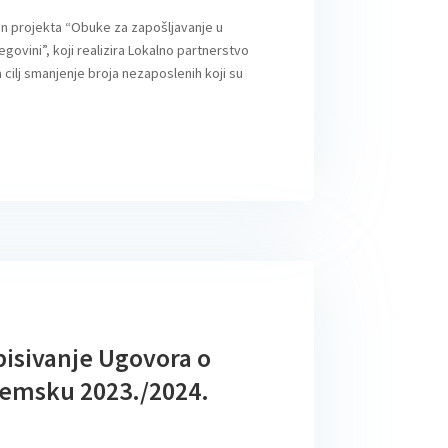
en projekta “Obuke za zapošljavanje u
govini”, koji realizira Lokalno partnerstvo
 cilj smanjenje broja nezaposlenih koji su
isivanje Ugovora o
demsku 2023./2024.