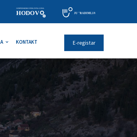
RA
KONTAKT
E-registar