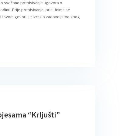
no svečano potpisivanje ugovora o
dinu. Prije potpisivanja, prisutnima se
 U svom govoru je izrazio zadovoljstvo zbog
pjesama “Krljušti”