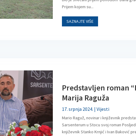
Prijem kojem su...
SAZNAJTE VIŠE
Predstavljen roman “P
Marija Raguža
17. srpnja 2024.
|
Vijesti
Mario Raguž, novinar i književnik predsta
Sarsenterum u Stocu svoj roman Posljednji
književnik Stanko Krnjić i Ivan Baković