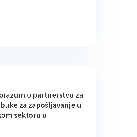
orazum o partnerstvu za
buke za zapošljavanje u
skom sektoru u