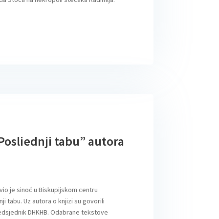
osliednji tabu” autora
vio je sinoć u Biskupijskom centru
 tabu. Uz autora o knjizi su govorili
 predsjednik DHKHB. Odabrane tekstove