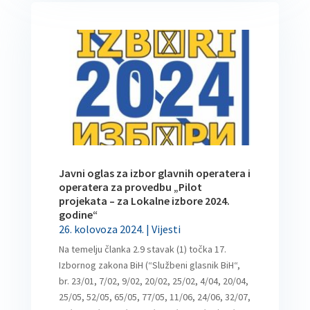
Javni oglas za izbor glavnih operatera i
operatera za provedbu „Pilot
projekata – za Lokalne izbore 2024.
godine“
26. kolovoza 2024.
|
Vijesti
Na temelju članka 2.9 stavak (1) točka 17.
Izbornog zakona BiH (“Službeni glasnik BiH“,
br. 23/01, 7/02, 9/02, 20/02, 25/02, 4/04, 20/04,
25/05, 52/05, 65/05, 77/05, 11/06, 24/06, 32/07,