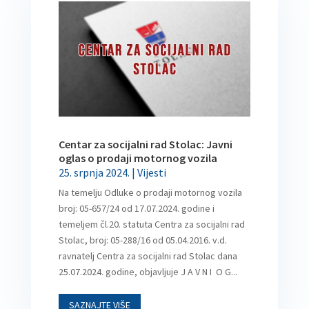
Centar za socijalni rad Stolac: Javni
oglas o prodaji motornog vozila
25. srpnja 2024.
|
Vijesti
Na temelju Odluke o prodaji motornog vozila
broj: 05-657/24 od 17.07.2024. godine i
temeljem čl.20. statuta Centra za socijalni rad
Stolac, broj: 05-288/16 od 05.04.2016. v.d.
ravnatelj Centra za socijalni rad Stolac dana
25.07.2024. godine, objavljuje J A V N I O G...
SAZNAJTE VIŠE