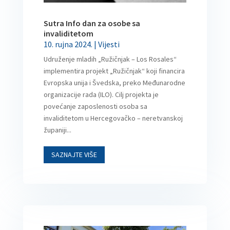
Sutra Info dan za osobe sa
invaliditetom
10. rujna 2024.
|
Vijesti
Udruženje mladih „Ružičnjak – Los Rosales“
implementira projekt „Ružičnjak“ koji financira
Evropska unija i Švedska, preko Međunarodne
organizacije rada (ILO). Cilj projekta je
povećanje zaposlenosti osoba sa
invaliditetom u Hercegovačko – neretvanskoj
županiji...
SAZNAJTE VIŠE