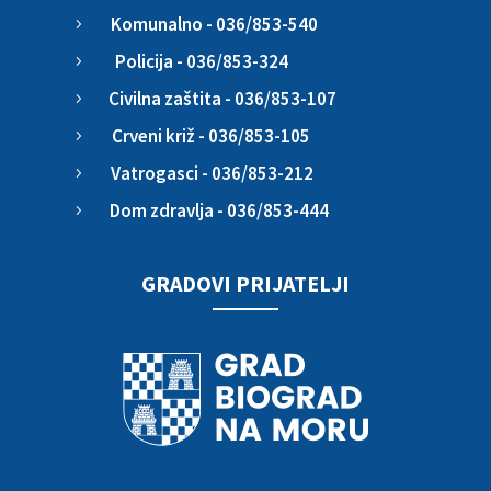
Komunalno - 036/853-540
5
Policija - 036/853-324
5
Civilna zaštita - 036/853-107
5
Crveni križ - 036/853-105
5
Vatrogasci - 036/853-212
5
Dom zdravlja - 036/853-444
5
GRADOVI PRIJATELJI