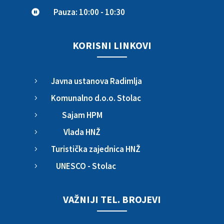
Pauza: 10:00 - 10:30

KORISNI LINKOVI
Javna ustanova Radimlja
5
Komunalno d.o.o. Stolac
5
Sajam HPM
5
Vlada HNŽ
5
Turistička zajednica HNŽ
5
UNESCO - Stolac
5
VAŽNIJI TEL. BROJEVI