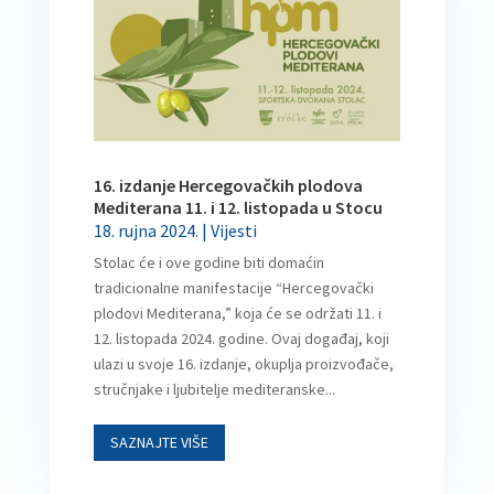
16. izdanje Hercegovačkih plodova
Mediterana 11. i 12. listopada u Stocu
18. rujna 2024.
|
Vijesti
Stolac će i ove godine biti domaćin
tradicionalne manifestacije “Hercegovački
plodovi Mediterana,” koja će se održati 11. i
12. listopada 2024. godine. Ovaj događaj, koji
ulazi u svoje 16. izdanje, okuplja proizvođače,
stručnjake i ljubitelje mediteranske...
SAZNAJTE VIŠE