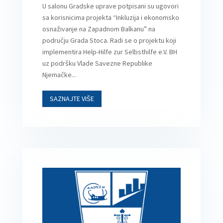
U salonu Gradske uprave potpisani su ugovori
sa korisnicima projekta “Inkluzija i ekonomsko
osnaživanje na Zapadnom Balkanu” na
području Grada Stoca. Radi se o projektu koji
implementira Help-Hilfe zur Selbsthilfe e.V. BH
uz podršku Vlade Savezne Republike
Njemačke...
SAZNAJTE VIŠE