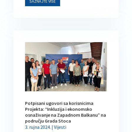
SAZNAJTE VIŠE
Potpisani ugovori sa korisnicima
Projekta: “Inkluzija i ekonomsko
osnaživanje na Zapadnom Balkanu” na
području Grada Stoca
3. rujna 2024.
|
Vijesti