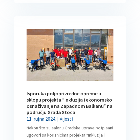
Isporuka poljoprivredne opreme u
sklopu projekta “Inkluzija i ekonomsko
osnaživanje na Zapadnom Balkanu” na
području Grada Stoca
11. rujna 2024.
|
Vijesti
Nakon što su salonu Gradske uprave potpisani
ugovori sa korisnicima projekta “Inkluzija i