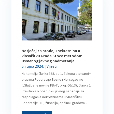
Natječaj za prodaju nekretnina u
vlasništvu Grada Stoca metodom
usmenog javnog nadmetanja
5. rujna 2024.
|
Vijesti
Na temelju članka 363. st. 1. Zakona o stvarnim
pravima Federacije Bosne i Hercegovine
(„Službene novine FBiH“, broj: 66/13), članka 1.
Pravilnika o postupku javnog natječaja za
raspolaganje nekretninama u vlasništvu
Federacije BiH, županija, općina i gradova...