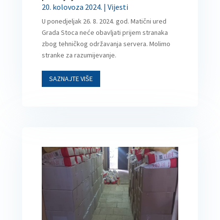
20. kolovoza 2024.
|
Vijesti
U ponedjeljak 26. 8. 2024. god. Matični ured
Grada Stoca neće obavljati prijem stranaka
zbog tehničkog održavanja servera. Molimo
stranke za razumijevanje.
SAZNAJTE VIŠE