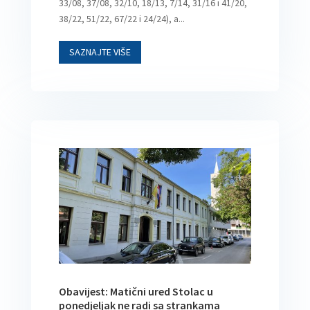
33/08, 37/08, 32/10, 18/13, 7/14, 31/16 i 41/20,
38/22, 51/22, 67/22 i 24/24), a...
SAZNAJTE VIŠE
Obavijest: Matični ured Stolac u
ponedjeljak ne radi sa strankama