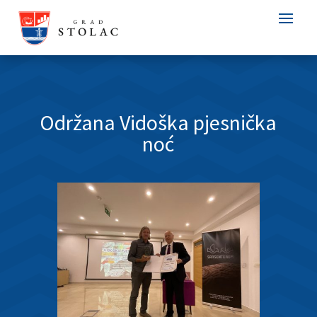
Održana Vidoška pjesnička
noć