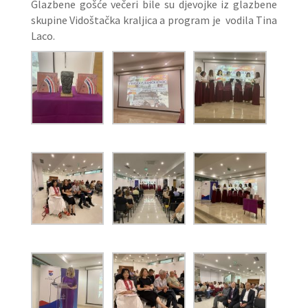
Glazbene gošće večeri bile su djevojke iz glazbene
skupine Vidoštačka kraljica a program je vodila Tina
Laco.