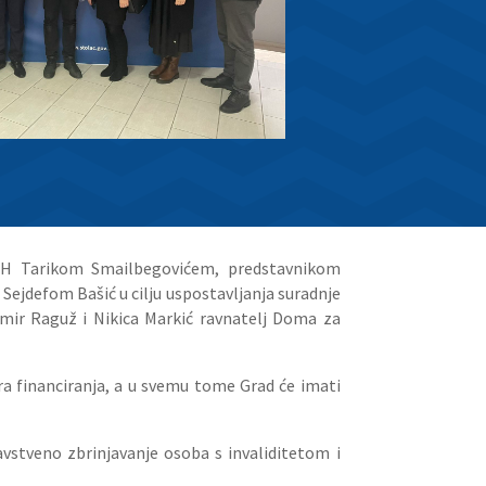
FBiH Tarikom Smailbegovićem, predstavnikom
Sejdefom Bašić u cilju uspostavljanja suradnje
zimir Raguž i Nikica Markić ravnatelj Doma za
ora financiranja, a u svemu tome Grad će imati
vstveno zbrinjavanje osoba s invaliditetom i