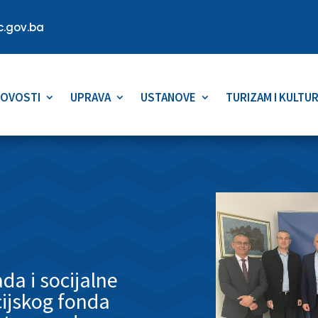
.gov.ba
OVOSTI
UPRAVA
USTANOVE
TURIZAM I KULTU
da i socijalne
cijskog fonda