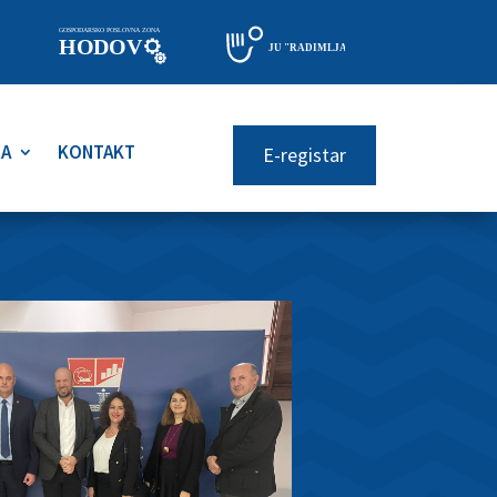
RA
KONTAKT
E-registar