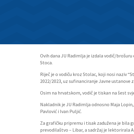
Ovih dana JU Radimlja je izdala vodič/brošuru 
Stoca.
Riječ je o vodiču kroz Stolac, koji nosi naziv
2022/2023, uz sufinanciranje Javne ustanove za
Osim na hrvatskom, vodič je tiskan na šest svjet
Nakladnik je JU Radimlja odnosno Maja Lopin, 
Pavlović i Ivan Puljić.
Za grafičku pripremu i tisak zadužena je bila gr
prevodilaštvo – Libar, a sadržaj je lektorirala 