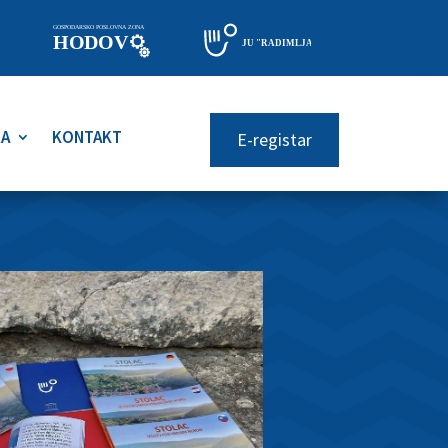
RA
KONTAKT
E-registar