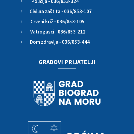
Policija - 036/853-324
5
Civilna zaštita - 036/853-107
5
Crveni križ - 036/853-105
5
Vatrogasci - 036/853-212
5
Dom zdravlja - 036/853-444
5
GRADOVI PRIJATELJI