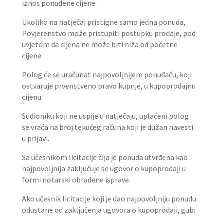
iznos ponuđene cijene.
Ukoliko na natječaj pristigne samo jedna ponuda,
Povjerenstvo može pristupiti postupku prodaje, pod
uvjetom da cijena ne može biti niža od početne
cijene.
Polog će se uračunat najpovoljnijem ponuđaču, koji
ostvaruje prvenstveno pravo kupnje, u kupoprodajnu
cijenu.
Sudioniku koji ne uspije u natječaju, uplaćeni polog
se vraća na broj tekućeg računa koji je dužan navesti
u prijavi.
Sa učesnikom licitacije čija je ponuda utvrđena kao
najpovoljnija zaključuje se ugovor o kupoprodaji u
formi notarski obrađene isprave.
Ako učesnik licitacije koji je dao najpovoljniju ponudu
odustane od zaključenja ugovora o kupoprodaji, gubi