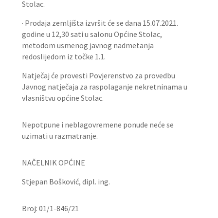
Stolac.
· Prodaja zemljišta izvršit će se dana 15.07.2021.
godine u 12,30 sati u salonu Općine Stolac,
metodom usmenog javnog nadmetanja
redoslijedom iz točke 1.1.
Natječaj će provesti Povjerenstvo za provedbu
Javnog natječaja za raspolaganje nekretninama u
vlasništvu općine Stolac.
Nepotpune i neblagovremene ponude neće se
uzimati u razmatranje.
NAČELNIK OPĆINE
Stjepan Bošković, dipl. ing.
Broj: 01/1-846/21