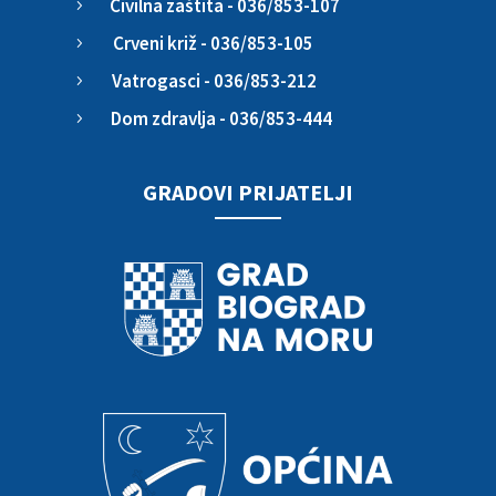
Civilna zaštita - 036/853-107
5
Crveni križ - 036/853-105
5
Vatrogasci - 036/853-212
5
Dom zdravlja - 036/853-444
5
GRADOVI PRIJATELJI