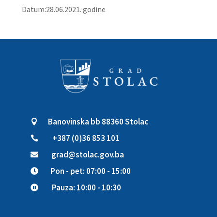
Datum:28.06.2021. godine
Banovinska bb 88360 Stolac

+387 (0)36 853 101

grad@stolac.gov.ba

Pon - pet: 07:00 - 15:00

Pauza: 10:00 - 10:30
